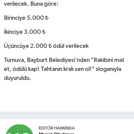
verilecek. Buna göre:
Birinciye 5.000 ₺
İkinciye 3.000 ₺
Üçüncüye 2.000 ₺ ödül verilecek
Turnuva, Bayburt Belediyesi'nden "Rakibini mat
et, ödülü kap! Tahtanın kralı sen ol!" sloganıyla
duyuruldu.
EDITÖR HAKKINDA