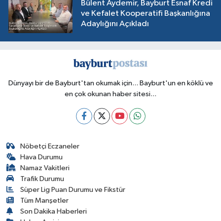
Bülent Aydemir, Bayburt Esnaf Kredi
ve Kefalet Kooperatifi Başkanlığına
Adaylığını Açıkladı
Dünyayı bir de Bayburt'tan okumak için... Bayburt'un en köklü ve
en çok okunan haber sitesi...
Nöbetçi Eczaneler
Hava Durumu
Namaz Vakitleri
Trafik Durumu
Süper Lig Puan Durumu ve Fikstür
Tüm Manşetler
Son Dakika Haberleri