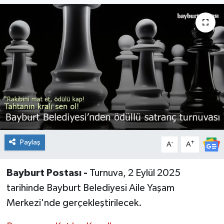
Paylaş
-
+
A
A
Bayburt Postası -
Turnuva, 2 Eylül 2025
tarihinde Bayburt Belediyesi Aile Yaşam
Merkezi'nde gerçekleştirilecek.