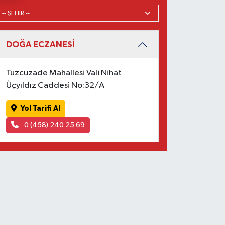
DOĞA ECZANESİ
Tuzcuzade Mahallesi Vali Nihat
Üçyıldız Caddesi No:32/A
Yol Tarifi Al
0 (458) 240 25 69