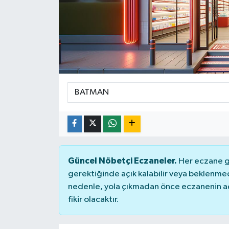
Güncel Nöbetçi Eczaneler.
Her eczane ge
gerektiğinde açık kalabilir veya beklenme
nedenle, yola çıkmadan önce eczanenin açık
fikir olacaktır.