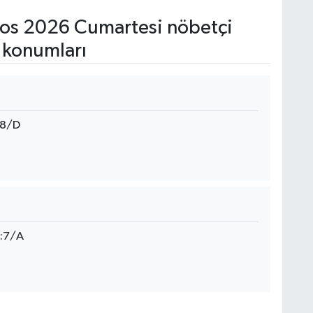
os 2026 Cumartesi nöbetçi
 konumları
18/D
o:7/A