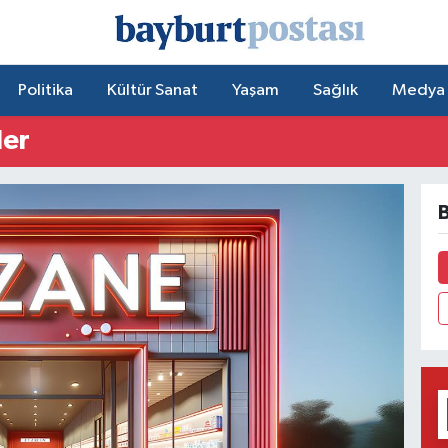
Politika
Kültür Sanat
Yaşam
Sağlık
Medya
ler