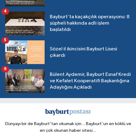
4
Bayburt’ta kaçakçılık operasyonu: 8
şüpheli hakkında adli işlem
başlatıldı
5
Sözel il ikincisini Bayburt Lisesi
çıkardı
6
Bülent Aydemir, Bayburt Esnaf Kredi
ve Kefalet Kooperatifi Başkanlığına
Adaylığını Açıkladı
Dünyayı bir de Bayburt'tan okumak için... Bayburt'un en köklü ve
en çok okunan haber sitesi...