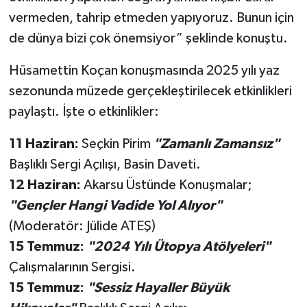
vermeden, tahrip etmeden yapıyoruz. Bunun için
de dünya bizi çok önemsiyor” şeklinde konuştu.
Hüsamettin Koçan konuşmasında 2025 yılı yaz
sezonunda müzede gerçekleştirilecek etkinlikleri
paylaştı. İşte o etkinlikler:
11 Haziran:
Seçkin Pirim
"Zamanlı Zamansız"
Başlıklı Sergi Açılışı, Basin Daveti.
12 Haziran:
Akarsu Üstünde Konuşmalar;
"Gençler Hangi Vadide Yol Alıyor"
(Moderatör: Jülide ATEŞ)
15 Temmuz:
"2024 Yılı Ütopya Atölyeleri"
Çalışmalarının Sergisi.
15 Temmuz:
"Sessiz Hayaller Büyük