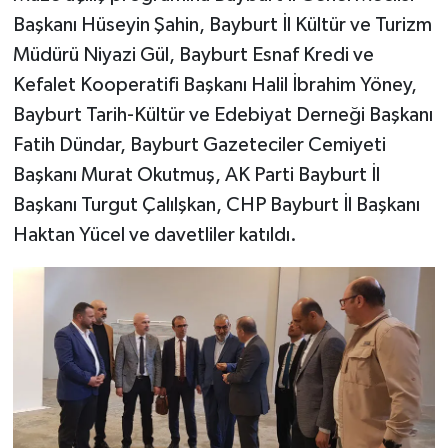
Başkanı Hüseyin Şahin, Bayburt İl Kültür ve Turizm
Müdürü Niyazi Gül, Bayburt Esnaf Kredi ve
Kefalet Kooperatifi Başkanı Halil İbrahim Yöney,
Bayburt Tarih-Kültür ve Edebiyat Derneği Başkanı
Fatih Dündar, Bayburt Gazeteciler Cemiyeti
Başkanı Murat Okutmuş, AK Parti Bayburt İl
Başkanı Turgut Çalılşkan, CHP Bayburt İl Başkanı
Haktan Yücel ve davetliler katıldı.