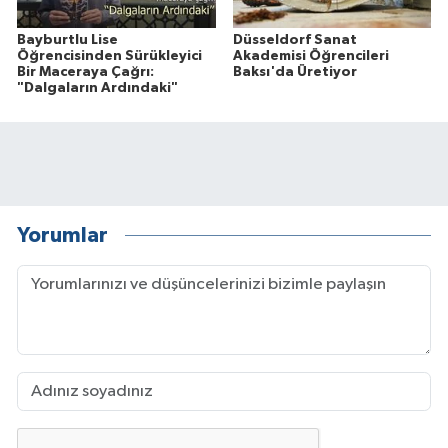
Bayburtlu Lise
Düsseldorf Sanat
Öğrencisinden Sürükleyici
Akademisi Öğrencileri
Bir Maceraya Çağrı:
Baksı'da Üretiyor
"Dalgaların Ardındaki"
Yorumlar