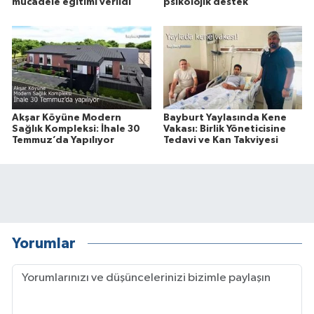
mücadele eğitimi verildi
psikolojik destek
Akşar Köyüne Modern
Bayburt Yaylasında Kene
Sağlık Kompleksi: İhale 30
Vakası: Birlik Yöneticisine
Temmuz’da Yapılıyor
Tedavi ve Kan Takviyesi
Yorumlar