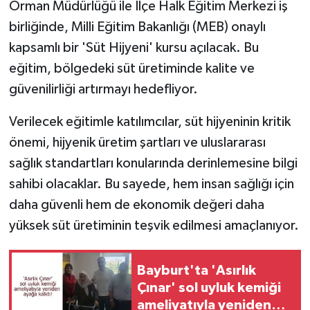
Orman Müdürlüğü ile İlçe Halk Eğitim Merkezi iş
birliğinde, Milli Eğitim Bakanlığı (MEB) onaylı
kapsamlı bir 'Süt Hijyeni' kursu açılacak. Bu
eğitim, bölgedeki süt üretiminde kalite ve
güvenilirliği artırmayı hedefliyor.
Verilecek eğitimle katılımcılar, süt hijyeninin kritik
önemi, hijyenik üretim şartları ve uluslararası
sağlık standartları konularında derinlemesine bilgi
sahibi olacaklar. Bu sayede, hem insan sağlığı için
daha güvenli hem de ekonomik değeri daha
yüksek süt üretiminin teşvik edilmesi amaçlanıyor.
Bayburt'ta 'Asırlık
Çınar' sol uyluk kemiği
ameliyatıyla yeniden