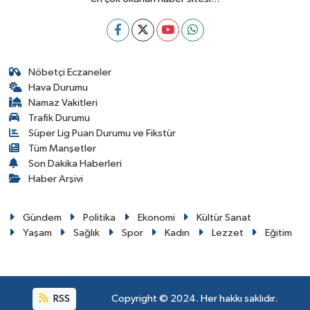
Nöbetçi Eczaneler
Hava Durumu
Namaz Vakitleri
Trafik Durumu
Süper Lig Puan Durumu ve Fikstür
Tüm Manşetler
Son Dakika Haberleri
Haber Arşivi
Gündem
Politika
Ekonomi
Kültür Sanat
Yaşam
Sağlık
Spor
Kadın
Lezzet
Eğitim
RSS
Copyright © 2024. Her hakkı saklıdır.