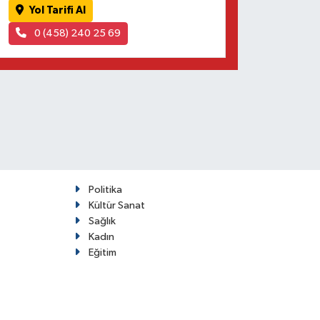
Yol Tarifi Al
0 (458) 240 25 69
Politika
Kültür Sanat
Sağlık
Kadın
Eğitim