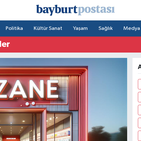
Politika
Kültür Sanat
Yaşam
Sağlık
Medya
ler