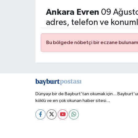
Ankara Evren
09 Ağusto
adres, telefon ve konuml
Bu bölgede nöbetçi bir eczane bulunam
Dünyayı bir de Bayburt'tan okumak için... Bayburt'u
köklü ve en çok okunan haber sitesi...