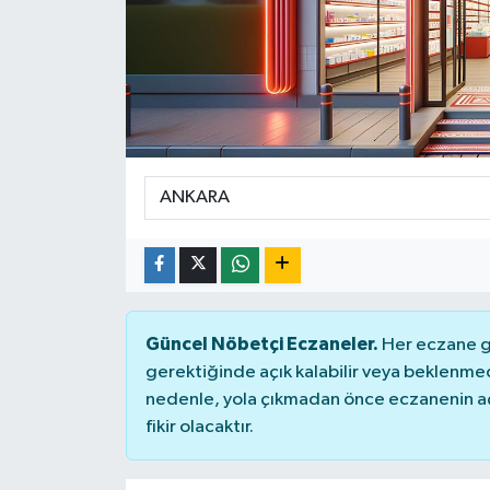
Güncel Nöbetçi Eczaneler.
Her eczane ge
gerektiğinde açık kalabilir veya beklenme
nedenle, yola çıkmadan önce eczanenin açık
fikir olacaktır.