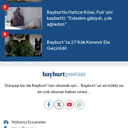
5
Bayburtlu Hatice Köse, Puli'sini
kaybetti: "Evladım gibiydi, çok
ağladım"
6
Bayburt'ta 27 Kök Kenevir Ele
Geçirildi!
Dünyayı bir de Bayburt'tan okumak için... Bayburt'un en köklü ve
en çok okunan haber sitesi...
Nöbetçi Eczaneler