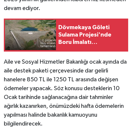
devam ediyor.
Dövmekaya Göleti
Sulama Projesi'nde
Boru İmalatı
Tamamlandı!
Aile ve Sosyal Hizmetler Bakanlığı ocak ayında da
aile destek paketi çerçevesinde dar gelirli
hanelere 850 TL ile 1250 TL arasında değişen
ödemeler yapacak. Söz konusu desteklerin 10
Ocak tarihinde sağlanacağına dair tahminler
ağırlık kazanırken, önümüzdeki hafta ödemelerin
yapılması halinde bakanlık kamuoyunu
bilgilendirecek.