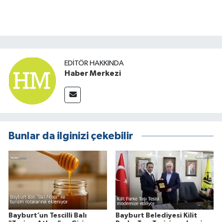
EDITÖR HAKKINDA
Haber Merkezi
Bunlar da ilginizi çekebilir
Bayburt’un Tescilli Balı
Bayburt Belediyesi Kilit