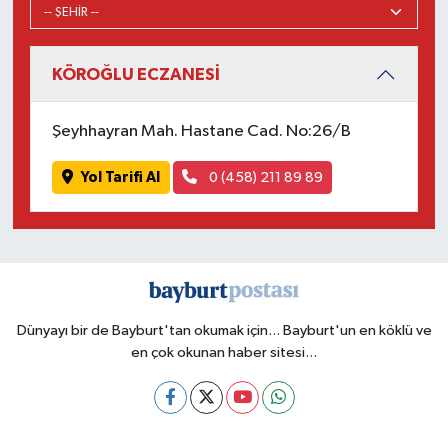
KÖROĞLU ECZANESİ
Şeyhhayran Mah. Hastane Cad. No:26/B
Yol Tarifi Al
0 (458) 211 89 89
Dünyayı bir de Bayburt'tan okumak için... Bayburt'un en köklü ve
en çok okunan haber sitesi...