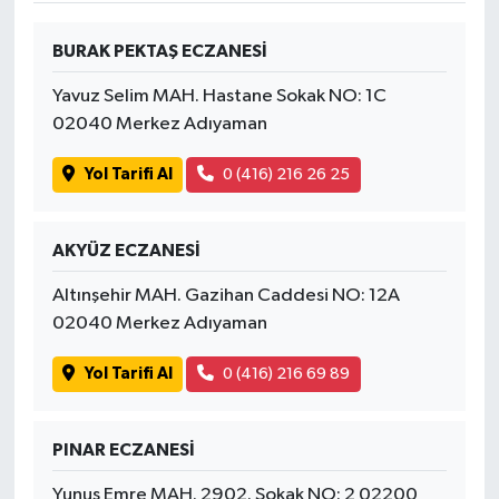
BURAK PEKTAŞ ECZANESİ
Yavuz Selim MAH. Hastane Sokak NO: 1C
02040 Merkez Adıyaman
Yol Tarifi Al
0 (416) 216 26 25
AKYÜZ ECZANESİ
Altınşehir MAH. Gazihan Caddesi NO: 12A
02040 Merkez Adıyaman
Yol Tarifi Al
0 (416) 216 69 89
PINAR ECZANESİ
Yunus Emre MAH. 2902. Sokak NO: 2 02200