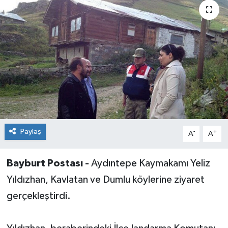
Paylaş
-
+
A
A
Bayburt Postası -
Aydıntepe Kaymakamı Yeliz
Yıldızhan, Kavlatan ve Dumlu köylerine ziyaret
gerçekleştirdi.