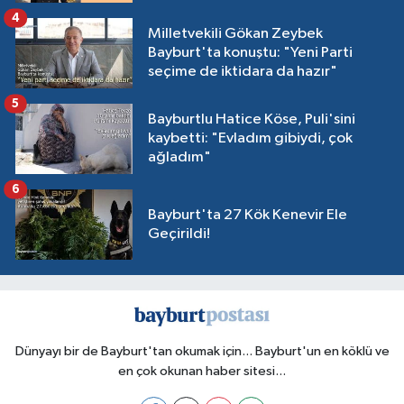
4
Milletvekili Gökan Zeybek
Bayburt'ta konuştu: "Yeni Parti
seçime de iktidara da hazır"
5
Bayburtlu Hatice Köse, Puli'sini
kaybetti: "Evladım gibiydi, çok
ağladım"
6
Bayburt'ta 27 Kök Kenevir Ele
Geçirildi!
Dünyayı bir de Bayburt'tan okumak için... Bayburt'un en köklü ve
en çok okunan haber sitesi...