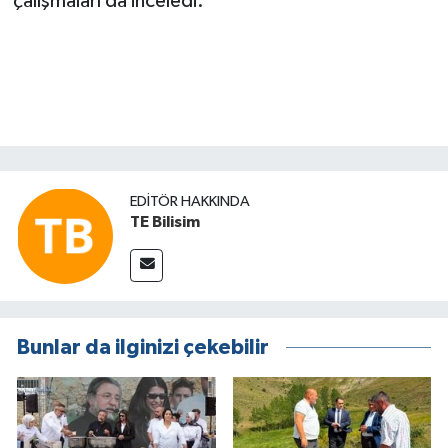
çalışmaları da inceledi.
EDITÖR HAKKINDA
TE Bilisim
Bunlar da ilginizi çekebilir