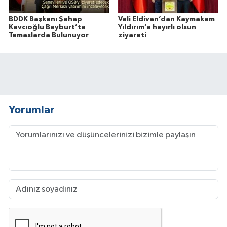
BDDK Başkanı Şahap
Vali Eldivan’dan Kaymakam
Kavcıoğlu Bayburt’ta
Yıldırım’a hayırlı olsun
Temaslarda Bulunuyor
ziyareti
Yorumlar