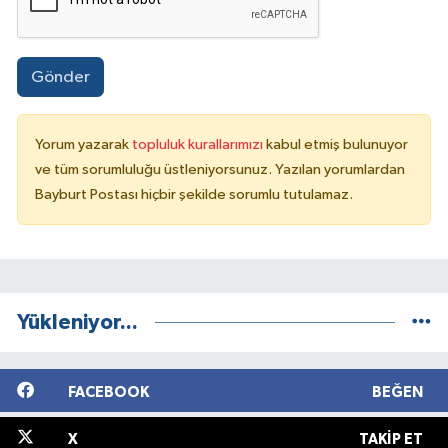
Gönder
Yorum yazarak
topluluk kurallarımızı
kabul etmiş bulunuyor
ve tüm sorumluluğu üstleniyorsunuz. Yazılan yorumlardan
Bayburt Postası hiçbir şekilde sorumlu tutulamaz.
Yükleniyor...
FACEBOOK
BEĞEN
X
TAKIP ET