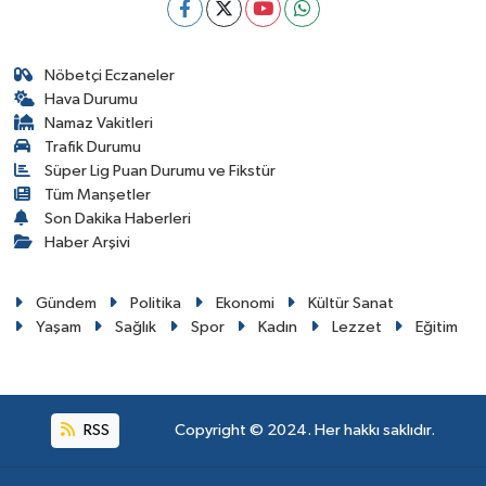
Nöbetçi Eczaneler
Hava Durumu
Namaz Vakitleri
Trafik Durumu
Süper Lig Puan Durumu ve Fikstür
Tüm Manşetler
Son Dakika Haberleri
Haber Arşivi
Gündem
Politika
Ekonomi
Kültür Sanat
Yaşam
Sağlık
Spor
Kadın
Lezzet
Eğitim
RSS
Copyright © 2024. Her hakkı saklıdır.