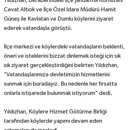
Yıldızhan, beraberindeki İlçe Jandarma Komutanı
Cevat Altıok ve İlçe Özel İdare Müdürü Hamit
Güneş ile Kavlatan ve Dumlu köylerini ziyaret
ederek vatandaşla görüştü.
İlçe merkezi ve köylerdeki vatandaşların beklenti,
öneri ve isteklerini bizzat dinlemek isteği için sık
sık ziyaret gerçekleştirdiğini belirten Yıldızhan,
"Vatandaşlarımıza devletimizin hizmetlerini
sunmak için buradayız. Bu nedenle her fırsatta
onlarla istişarede bulunmak istiyorum" dedi.
Yıldızhan, Köylere Hizmet Götürme Birliği
tarafından köylerde yapımı devam eden