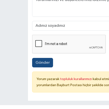
Gönder
Yorum yazarak
topluluk kurallarımızı
kabul etmi
yorumlardan Bayburt Postası hiçbir şekilde so