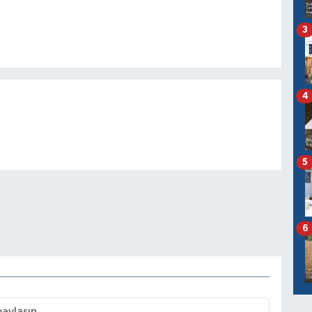
3
4
5
6