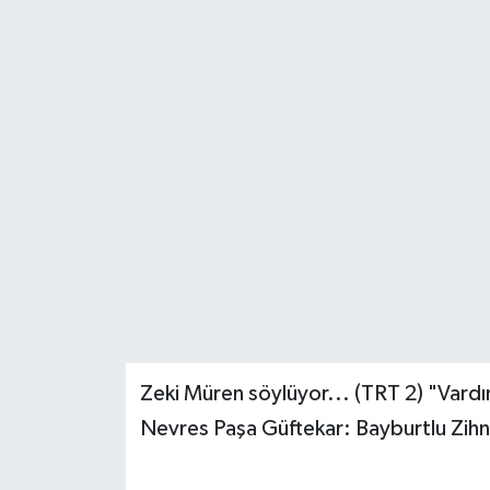
Zeki Müren söylüyor... (TRT 2) "Var
Nevres Paşa Güftekar: Bayburtlu Zihn