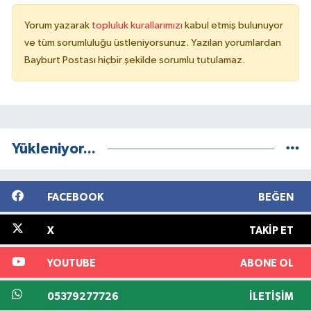
Yorum yazarak
topluluk kurallarımızı
kabul etmiş bulunuyor
ve tüm sorumluluğu üstleniyorsunuz. Yazılan yorumlardan
Bayburt Postası hiçbir şekilde sorumlu tutulamaz.
Yükleniyor...
FACEBOOK
BEĞEN
X
TAKIP ET
YOUTUBE
ABONE OL
05379277726
İLETIŞIM