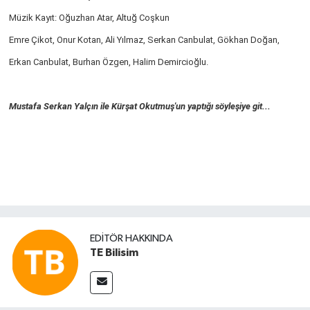
Müzik Kayıt: Oğuzhan Atar, Altuğ Coşkun
Emre Çikot,
Onur Kotan, Ali Yılmaz, Serkan Canbulat, Gökhan Doğan,
Erkan Canbulat, Burhan Özgen, Halim Demircioğlu.
Mustafa Serkan Yalçın ile Kürşat Okutmuş'un yaptığı söyleşiye git...
EDITÖR HAKKINDA
TE Bilisim