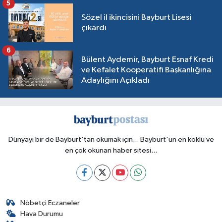
5
Sözel il ikincisini Bayburt Lisesi
çıkardı
6
Bülent Aydemir, Bayburt Esnaf Kredi
ve Kefalet Kooperatifi Başkanlığına
Adaylığını Açıkladı
Dünyayı bir de Bayburt'tan okumak için... Bayburt'un en köklü ve
en çok okunan haber sitesi...
Nöbetçi Eczaneler
Hava Durumu