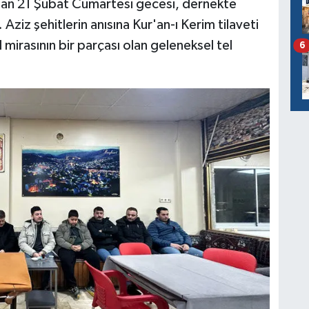
lan 21 Şubat Cumartesi gecesi, dernekte
ziz şehitlerin anısına Kur'an-ı Kerim tilaveti
 mirasının bir parçası olan geleneksel tel
6