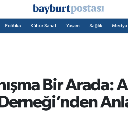
Politika
Kültür Sanat
Yaşam
Sağlık
Medya
nışma Bir Arada: A
 Derneği’nden Anl