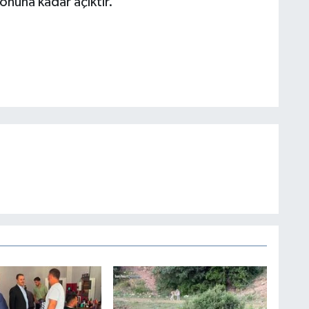
nuna kadar açıktır."