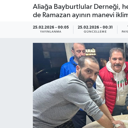
Aliağa Bayburtlular Derneği, 
de Ramazan ayının manevi iklimi
25.02.2026 - 00:05
25.02.2026 - 00:31
YAYINLANMA
GÜNCELLEME
PAY