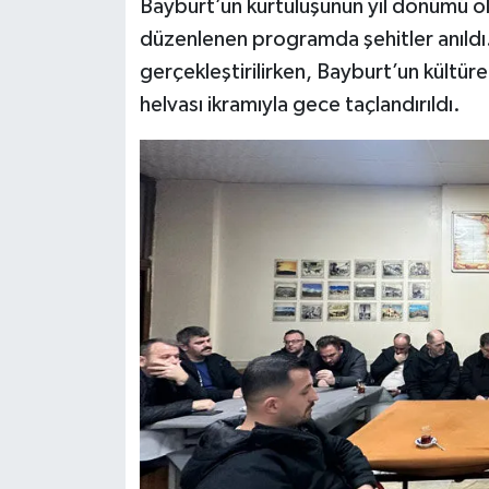
Bayburt’un kurtuluşunun yıl dönümü o
düzenlenen programda şehitler anıldı. A
gerçekleştirilirken, Bayburt’un kültürel
helvası ikramıyla gece taçlandırıldı.