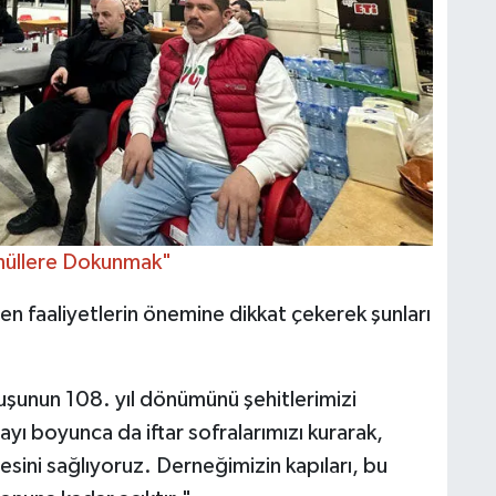
üllere Dokunmak"
 faaliyetlerin önemine dikkat çekerek şunları
uşunun 108. yıl dönümünü şehitlerimizi
yı boyunca da iftar sofralarımızı kurarak,
sini sağlıyoruz. Derneğimizin kapıları, bu