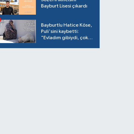
Bayburt Lisesi çıkardı
Bayburtlu Hatice Köse,
Puli'sini kaybetti:
"Evladım gibiydi, çok
ağladım"