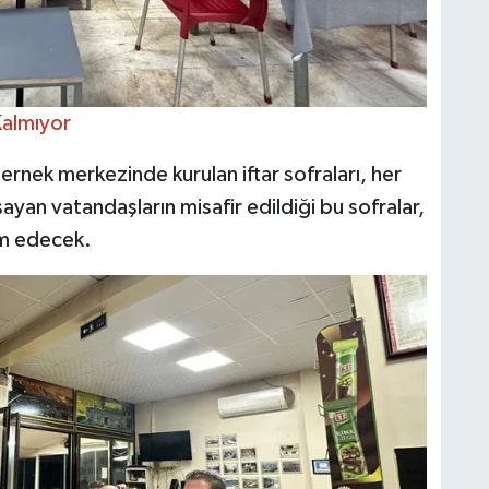
Kalmıyor
ernek merkezinde kurulan iftar sofraları, her
şayan vatandaşların misafir edildiği bu sofralar,
m edecek.