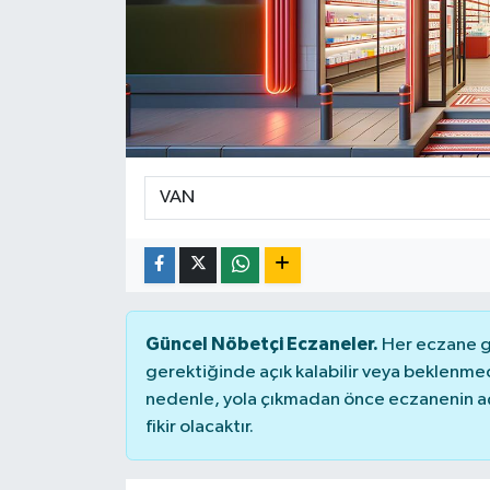
Güncel Nöbetçi Eczaneler.
Her eczane ge
gerektiğinde açık kalabilir veya beklenme
nedenle, yola çıkmadan önce eczanenin açık
fikir olacaktır.