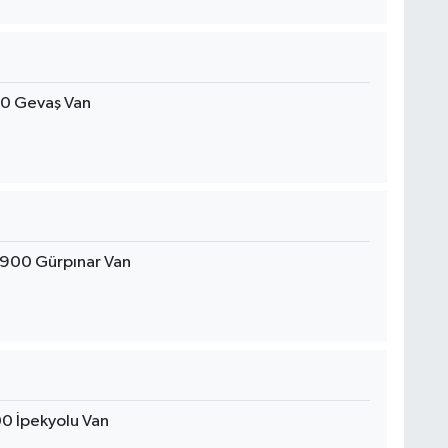
0 Gevaş Van
900 Gürpınar Van
0 İpekyolu Van