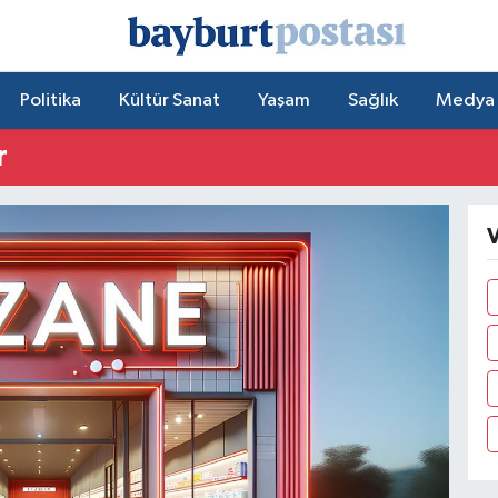
Politika
Kültür Sanat
Yaşam
Sağlık
Medya
r