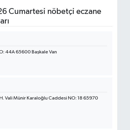
6 Cumartesi nöbetçi eczane
arı
O: 44A 65600 Başkale Van
H. Vali Münir Karaloğlu Caddesi NO: 18 65970