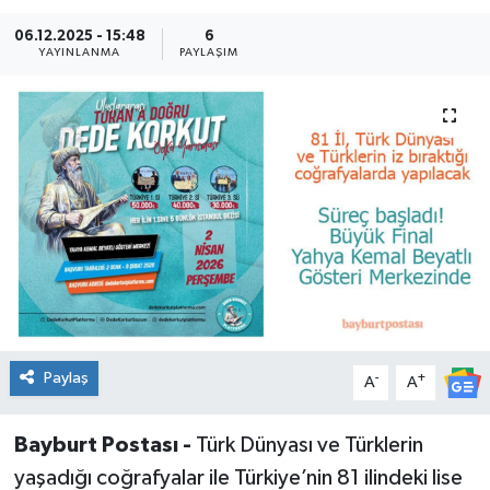
06.12.2025 - 15:48
6
YAYINLANMA
PAYLAŞIM
Paylaş
-
+
A
A
Bayburt Postası -
Türk Dünyası ve Türklerin
yaşadığı coğrafyalar ile Türkiye’nin 81 ilindeki lise