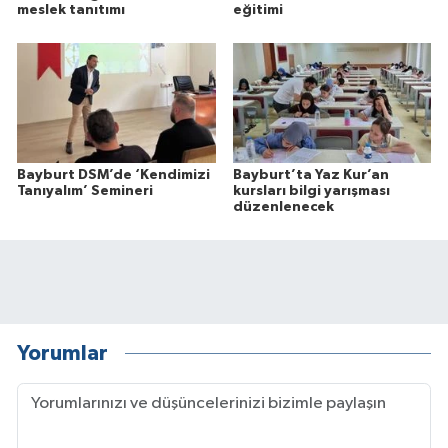
meslek tanıtımı
eğitimi
Bayburt DSM’de ‘Kendimizi
Bayburt’ta Yaz Kur’an
Tanıyalım’ Semineri
kursları bilgi yarışması
düzenlenecek
Yorumlar