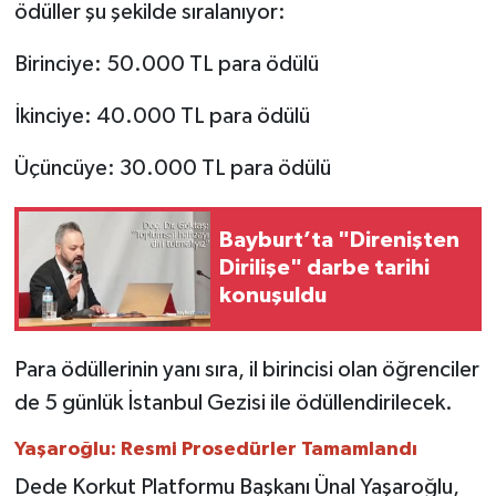
ödüller şu şekilde sıralanıyor:
Birinciye: 50.000 TL para ödülü
İkinciye: 40.000 TL para ödülü
Üçüncüye: 30.000 TL para ödülü
Bayburt’ta "Direnişten
Dirilişe" darbe tarihi
konuşuldu
Para ödüllerinin yanı sıra, il birincisi olan öğrenciler
de 5 günlük İstanbul Gezisi ile ödüllendirilecek.
Yaşaroğlu: Resmi Prosedürler Tamamlandı
Dede Korkut Platformu Başkanı Ünal Yaşaroğlu,