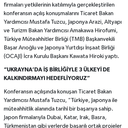
firmaları yetkilerinin katılımıyla gerçekleştirilen
konferansın açılış konuşmalarını Ticaret Bakan
Yardımcısı Mustafa Tuzcu, Japonya Arazi, Altyapı
ve Turizm Bakan Yardımcısı Amakawa Hirofumi,
Türkiye Müteahhitler Birliği (TMB) Başkanvekili
Başar Arıoğlu ve Japonya Yurtdışı İnşaat Birliği
(OCAJI) İcra Kurulu Başkanı Kawata Hiroki yaptı.
“UKRAYNA’DA İŞ BİRLİĞİYLE 3 ÜLKEYİ DE
KALKINDIRMAYI HEDEFLİYORUZ”
Konferansın açılışında konuşan Ticaret Bakan
Yardımcısı Mustafa Tuzcu, “Türkiye, Japonya ile
müteahhitlik alanında tarihî bir başarıya sahip.
Japon firmalarıyla Dubai, Katar, Irak, Basra,
Türkmenistan gibi yerlerde başarılı ortak projeler