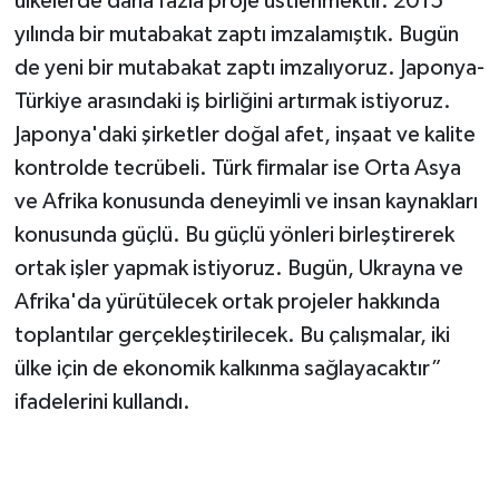
ülkelerde daha fazla proje üstlenmektir. 2015
yılında bir mutabakat zaptı imzalamıştık. Bugün
de yeni bir mutabakat zaptı imzalıyoruz. Japonya-
Türkiye arasındaki iş birliğini artırmak istiyoruz.
Japonya'daki şirketler doğal afet, inşaat ve kalite
kontrolde tecrübeli. Türk firmalar ise Orta Asya
ve Afrika konusunda deneyimli ve insan kaynakları
konusunda güçlü. Bu güçlü yönleri birleştirerek
ortak işler yapmak istiyoruz. Bugün, Ukrayna ve
Afrika'da yürütülecek ortak projeler hakkında
toplantılar gerçekleştirilecek. Bu çalışmalar, iki
ülke için de ekonomik kalkınma sağlayacaktır”
ifadelerini kullandı.