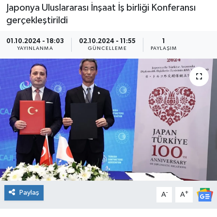
Japonya Uluslararası İnşaat İş birliği Konferansı
gerçekleştirildi
01.10.2024 - 18:03
02.10.2024 - 11:55
1
YAYINLANMA
GÜNCELLEME
PAYLAŞIM
Paylaş
-
+
A
A