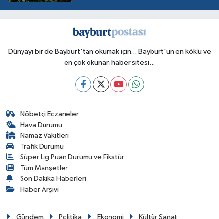
Dünyayı bir de Bayburt'tan okumak için... Bayburt'un en köklü ve
en çok okunan haber sitesi...
Nöbetçi Eczaneler
Hava Durumu
Namaz Vakitleri
Trafik Durumu
Süper Lig Puan Durumu ve Fikstür
Tüm Manşetler
Son Dakika Haberleri
Haber Arşivi
Gündem
Politika
Ekonomi
Kültür Sanat