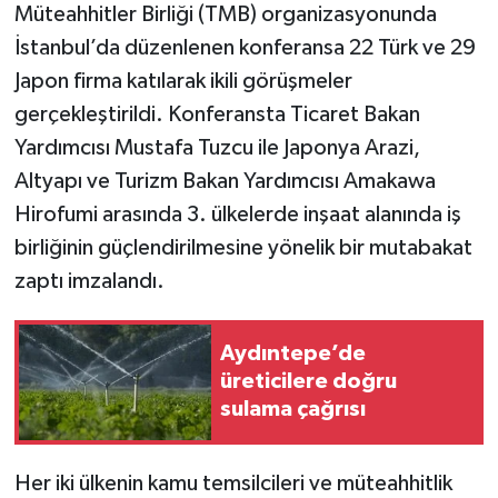
Müteahhitler Birliği (TMB) organizasyonunda
İstanbul’da düzenlenen konferansa 22 Türk ve 29
Japon firma katılarak ikili görüşmeler
gerçekleştirildi. Konferansta Ticaret Bakan
Yardımcısı Mustafa Tuzcu ile Japonya Arazi,
Altyapı ve Turizm Bakan Yardımcısı Amakawa
Hirofumi arasında 3. ülkelerde inşaat alanında iş
birliğinin güçlendirilmesine yönelik bir mutabakat
zaptı imzalandı.
Aydıntepe’de
üreticilere doğru
sulama çağrısı
Her iki ülkenin kamu temsilcileri ve müteahhitlik