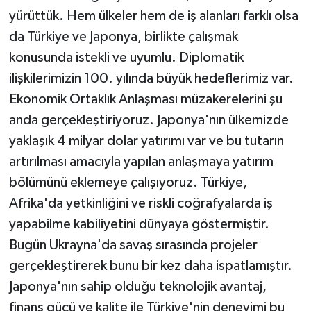
yürüttük. Hem ülkeler hem de iş alanları farklı olsa
da Türkiye ve Japonya, birlikte çalışmak
konusunda istekli ve uyumlu. Diplomatik
ilişkilerimizin 100. yılında büyük hedeflerimiz var.
Ekonomik Ortaklık Anlaşması müzakerelerini şu
anda gerçekleştiriyoruz. Japonya'nın ülkemizde
yaklaşık 4 milyar dolar yatırımı var ve bu tutarın
artırılması amacıyla yapılan anlaşmaya yatırım
bölümünü eklemeye çalışıyoruz. Türkiye,
Afrika'da yetkinliğini ve riskli coğrafyalarda iş
yapabilme kabiliyetini dünyaya göstermiştir.
Bugün Ukrayna'da savaş sırasında projeler
gerçekleştirerek bunu bir kez daha ispatlamıştır.
Japonya'nın sahip olduğu teknolojik avantaj,
finans gücü ve kalite ile Türkiye'nin deneyimi bu