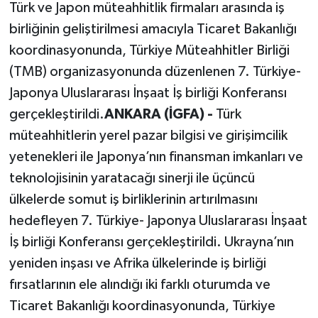
Türk ve Japon müteahhitlik firmaları arasında iş
birliğinin geliştirilmesi amacıyla Ticaret Bakanlığı
koordinasyonunda, Türkiye Müteahhitler Birliği
(TMB) organizasyonunda düzenlenen 7. Türkiye-
Japonya Uluslararası İnşaat İş birliği Konferansı
gerçekleştirildi.
ANKARA (İGFA) -
Türk
müteahhitlerin yerel pazar bilgisi ve girişimcilik
yetenekleri ile Japonya’nın finansman imkanları ve
teknolojisinin yaratacağı sinerji ile üçüncü
ülkelerde somut iş birliklerinin artırılmasını
hedefleyen 7. Türkiye- Japonya Uluslararası İnşaat
İş birliği Konferansı gerçekleştirildi. Ukrayna’nın
yeniden inşası ve Afrika ülkelerinde iş birliği
fırsatlarının ele alındığı iki farklı oturumda ve
Ticaret Bakanlığı koordinasyonunda, Türkiye