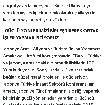
coğrafyalarda birleşmeli. Birlikte Ukrayna'yı
yeniden inşa edip ekonomik olarak üç ülkeyi de
kalkındırmayı hedefliyoruz” dedi.
‘GÜÇLÜ YÖNLERİMİZİ BİRLEŞTİREREK ORTAK
İŞLER YAPMAK İSTİYORUZ’
Japonya Arazi, Altyapı ve Turizm Bakan Yardımcısı
Amakawa Hirofumi konuşmasında, “Bu yıl, Türkiye
ve Japonya arasındaki diplomatik ilişkilerin 100.
Yılını kutluyoruz. Son yıllarda iki ülke arasındaki
bağlar, güzel inşaat projeleri ile güçleniyor.
Japonya-Türkiye İnşaat Sektörü Konferansı'nın
amacı, Japon ve Türk firmalarının iş birliği yaparak
birbirinin güçlü yönlerinden yararlanıp, üçüncü