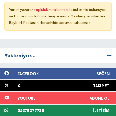
Yorum yazarak
topluluk kurallarımızı
kabul etmiş bulunuyor
ve tüm sorumluluğu üstleniyorsunuz. Yazılan yorumlardan
Bayburt Postası hiçbir şekilde sorumlu tutulamaz.
Yükleniyor...
FACEBOOK
BEĞEN
X
TAKIP ET
YOUTUBE
ABONE OL
05379277726
İLETIŞIM