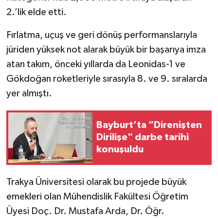
2.’lik elde etti.
Fırlatma, uçuş ve geri dönüş performanslarıyla
jüriden yüksek not alarak büyük bir başarıya imza
atan takım, önceki yıllarda da Leonidas-1 ve
Gökdoğan roketleriyle sırasıyla 8. ve 9. sıralarda
yer almıştı.
Bayburt’ta "Direnişten
Dirilişe" darbe tarihi
konuşuldu
Trakya Üniversitesi olarak bu projede büyük
emekleri olan Mühendislik Fakültesi Öğretim
Üyesi Doç. Dr. Mustafa Arda, Dr. Öğr.