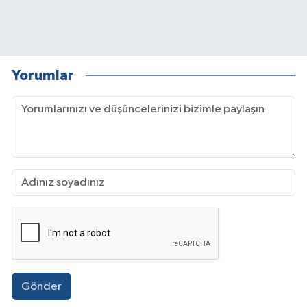
Yorumlar
Gönder