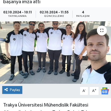
başarıya imza attı
02.10.2024 - 10:11
02.10.2024 - 11:55
4
YAYINLANMA
GÜNCELLEME
PAYLAŞIM
Paylaş
-
+
A
A
Trakya Üniversitesi Mühendislik Fakültesi