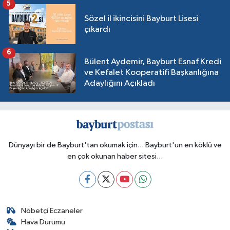
5
Sözel il ikincisini Bayburt Lisesi
çıkardı
6
Bülent Aydemir, Bayburt Esnaf Kredi
ve Kefalet Kooperatifi Başkanlığına
Adaylığını Açıkladı
Dünyayı bir de Bayburt'tan okumak için... Bayburt'un en köklü ve
en çok okunan haber sitesi...
Nöbetçi Eczaneler
Hava Durumu