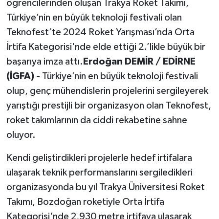
öğrencilerinden oluşan Trakya Roket Takımı,
Türkiye’nin en büyük teknoloji festivali olan
Teknofest’te 2024 Roket Yarışması’nda Orta
İrtifa Kategorisi'nde elde ettiği 2.’likle büyük bir
başarıya imza attı.
Erdoğan DEMİR / EDİRNE
(İGFA) -
Türkiye’nin en büyük teknoloji festivali
olup, genç mühendislerin projelerini sergileyerek
yarıştığı prestijli bir organizasyon olan Teknofest,
roket takımlarının da ciddi rekabetine sahne
oluyor.
Kendi geliştirdikleri projelerle hedef irtifalara
ulaşarak teknik performanslarını sergiledikleri
organizasyonda bu yıl Trakya Üniversitesi Roket
Takımı, Bozdoğan roketiyle Orta İrtifa
Kategorisi'nde 2,930 metre irtifaya ulaşarak