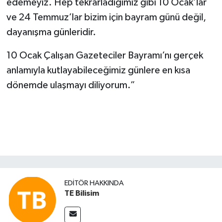
edemeyiz. Hep tekrarladığımız gibi 10 Ocak’lar
ve 24 Temmuz’lar bizim için bayram günü değil,
dayanışma günleridir.
10 Ocak Çalışan Gazeteciler Bayramı’nı gerçek
anlamıyla kutlayabileceğimiz günlere en kısa
dönemde ulaşmayı diliyorum.”
EDITÖR HAKKINDA
TE Bilisim