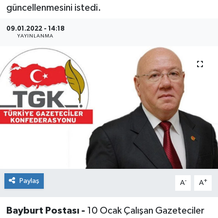
güncellenmesini istedi.
09.01.2022 - 14:18
YAYINLANMA
Paylaş
-
+
A
A
Bayburt Postası -
10 Ocak Çalışan Gazeteciler