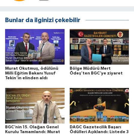
Bunlar da ilginizi çekebilir
Murat Okutmuş, ödülünü
Bölge Müdürü Mert
Milli Eğitim Bakanı Yusuf
Ödeş’ten BGC’ye ziyaret
Tekin'in elinden aldı
BGC’nin 15. Olağan Genel
DAGC Gazetecilik Başarı
Kurulu Tamamlandı: Murat
Ödülleri Açıklandı: Listede 3