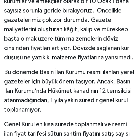
kurumlar ve emekçiler olarak bir 10 Ocak’ı daha
sayısız sorunla geride bırakıyoruz. Öncelikle
gazetelerimiz çok zor durumda. Gazete
maliyetlerini oluşturan kâğıt, kalıp ve mürekkep
başta olmak üzere tüm malzemelerin döviz
cinsinden fiyatları artıyor. Dövizde sağlanan kur
düşüşü ne yazık ki malzeme fiyatlarına yansımadı.
Bu dönemde Basın İlan Kurumu resmi ilanları yerel
gazeteler için büyük önem taşıyor. Ancak, Basın
İlan Kurumu’nda Hükümet kanadının 12 temsilcisi
atanmadığından, 1 yıla yakın süredir genel kurul
toplanamıyor.
Genel Kurul en kısa sürede toplanmalı ve resmi
ilan fiyat tarifesi sütun santim fiyatını satış sayısı