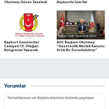
Okutmuş Güven Tazeledi
Bayburtlu İsim Var
Bayburt Gazeteciler
BGC Başkanı Okutmuş:
Cemiyeti 15. Olağan
"Gazetecilik Meslek Kanunu
Kongresini Yapacak
Artık Bir Zorunluluktur"
Yorumlar