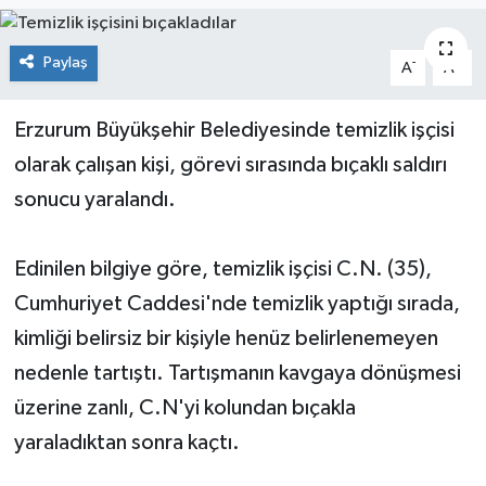
Paylaş
-
+
A
A
Erzurum Büyükşehir Belediyesinde temizlik işçisi
olarak çalışan kişi, görevi sırasında bıçaklı saldırı
sonucu yaralandı.
Edinilen bilgiye göre, temizlik işçisi C.N. (35),
Cumhuriyet Caddesi'nde temizlik yaptığı sırada,
kimliği belirsiz bir kişiyle henüz belirlenemeyen
nedenle tartıştı. Tartışmanın kavgaya dönüşmesi
üzerine zanlı, C.N'yi kolundan bıçakla
yaraladıktan sonra kaçtı.