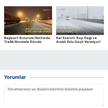
Bayburt-Erzurum Hattında
Kar Esareti: Kop Dağı ve
Trafik Normale Döndü
Araklı Yolu Geçit Vermiyor!
Yorumlar