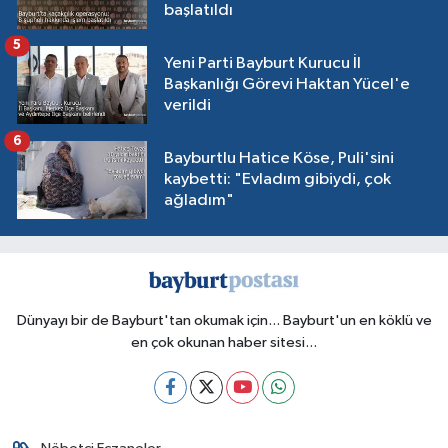
başlatıldı
5
Yeni Parti Bayburt Kurucu İl
Başkanlığı Görevi Haktan Yücel'e
verildi
6
Bayburtlu Hatice Köse, Puli'sini
kaybetti: "Evladım gibiydi, çok
ağladım"
Dünyayı bir de Bayburt'tan okumak için... Bayburt'un en köklü ve
en çok okunan haber sitesi...