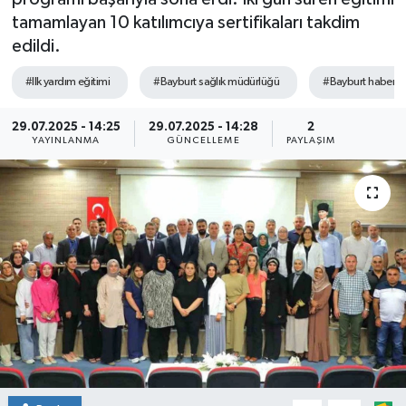
tamamlayan 10 katılımcıya sertifikaları takdim
edildi.
#Ilk yardım eğitimi
#Bayburt sağlık müdürlüğü
#Bayburt haberler
29.07.2025 - 14:25
29.07.2025 - 14:28
2
YAYINLANMA
GÜNCELLEME
PAYLAŞIM