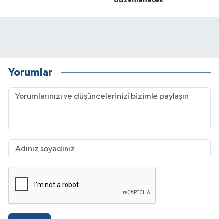
düzenlenecek
Yorumlar