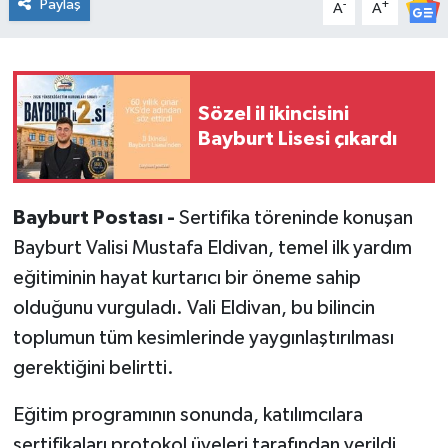
Paylaş
-
+
A
A
Sözel il ikincisini
Bayburt Lisesi çıkardı
Bayburt Postası -
Sertifika töreninde konuşan
Bayburt Valisi Mustafa Eldivan, temel ilk yardım
eğitiminin hayat kurtarıcı bir öneme sahip
olduğunu vurguladı. Vali Eldivan, bu bilincin
toplumun tüm kesimlerinde yaygınlaştırılması
gerektiğini belirtti.
Eğitim programının sonunda, katılımcılara
sertifikaları protokol üyeleri tarafından verildi.