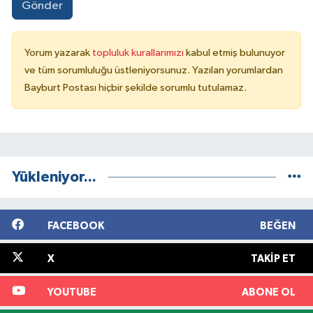
Gönder
Yorum yazarak
topluluk kurallarımızı
kabul etmiş bulunuyor
ve tüm sorumluluğu üstleniyorsunuz. Yazılan yorumlardan
Bayburt Postası hiçbir şekilde sorumlu tutulamaz.
Yükleniyor...
FACEBOOK
BEĞEN
X
TAKIP ET
YOUTUBE
ABONE OL