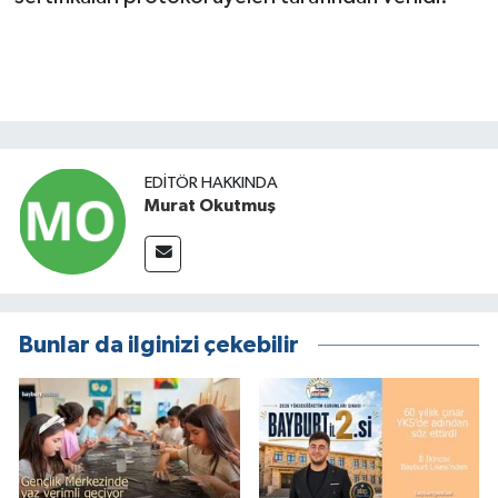
EDITÖR HAKKINDA
Murat Okutmuş
Bunlar da ilginizi çekebilir