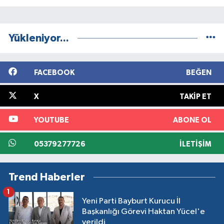
Yükleniyor...
FACEBOOK
BEĞEN
X
TAKIP ET
YOUTUBE
ABONE OL
05379277726
İLETIŞIM
Trend Haberler
1
Yeni Parti Bayburt Kurucu İl
Başkanlığı Görevi Haktan Yücel'e
verildi