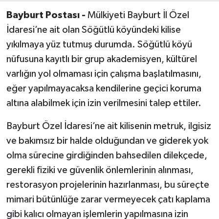
Bayburt Postası -
Mülkiyeti Bayburt İl Özel
İdaresi’ne ait olan Söğütlü köyündeki kilise
yıkılmaya yüz tutmuş durumda. Söğütlü köyü
nüfusuna kayıtlı bir grup akademisyen, kültürel
varlığın yol olmaması için çalışma başlatılmasını,
eğer yapılmayacaksa kendilerine geçici koruma
altına alabilmek için izin verilmesini talep ettiler.
Bayburt Özel İdaresi’ne ait kilisenin metruk, ilgisiz
ve bakımsız bir halde olduğundan ve giderek yok
olma sürecine girdiğinden bahsedilen dilekçede,
gerekli fiziki ve güvenlik önlemlerinin alınması,
restorasyon projelerinin hazırlanması, bu süreçte
mimari bütünlüğe zarar vermeyecek çatı kaplama
gibi kalıcı olmayan işlemlerin yapılmasına izin