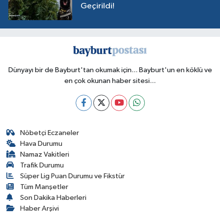
Geçirildi!
Dünyayı bir de Bayburt'tan okumak için... Bayburt'un en köklü ve
en çok okunan haber sitesi...
Nöbetçi Eczaneler
Hava Durumu
Namaz Vakitleri
Trafik Durumu
Süper Lig Puan Durumu ve Fikstür
Tüm Manşetler
Son Dakika Haberleri
Haber Arşivi