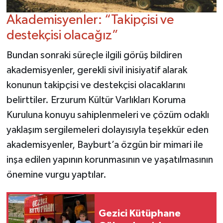
Akademisyenler: “Takipçisi ve
destekçisi olacağız”
Bundan sonraki süreçle ilgili görüş bildiren
akademisyenler, gerekli sivil inisiyatif alarak
konunun takipçisi ve destekçisi olacaklarını
belirttiler. Erzurum Kültür Varlıkları Koruma
Kuruluna konuyu sahiplenmeleri ve çözüm odaklı
yaklaşım sergilemeleri dolayısıyla teşekkür eden
akademisyenler, Bayburt’a özgün bir mimari ile
inşa edilen yapının korunmasının ve yaşatılmasının
önemine vurgu yaptılar.
Gezici Kütüphane