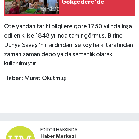
Gökçedere'de
Öte yandan tarihi bilgilere göre 1750 yılında inşa
edilen kilise 1848 yılında tamir görmüş, Birinci
Dünya Savaşı’nın ardından ise köy halkı tarafından
zaman zaman depo ya da samanlık olarak
kullanılmıştır.
Haber: Murat Okutmuş
EDITÖR HAKKINDA
Haber Merkezi