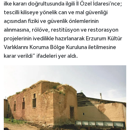
ilke kararı doğrultusunda ilgili İl Özel İdaresi’nce;
tescilli kiliseye yönelik can ve mal güvenliği
açısından fiziki ve güvenlik önlemlerinin
alınmasına, rölöve, restitüsyon ve restorasyon
projelerinin ivedilikle hazırlanarak Erzurum Kültür
Varlıklarını Koruma Bölge Kuruluna iletilmesine
karar verildi” ifadeleri yer aldı.