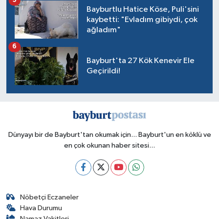
5
Bayburtlu Hatice Köse, Puli'sini
kaybetti: "Evladım gibiydi, çok
ağladım"
6
Bayburt'ta 27 Kök Kenevir Ele
Geçirildi!
Dünyayı bir de Bayburt'tan okumak için... Bayburt'un en köklü ve
en çok okunan haber sitesi...
Nöbetçi Eczaneler
Hava Durumu
Namaz Vakitleri