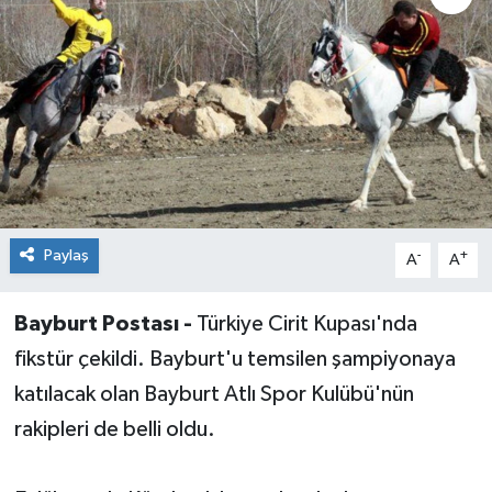
Paylaş
-
+
A
A
Bayburt Postası -
Türkiye Cirit Kupası'nda
fikstür çekildi. Bayburt'u temsilen şampiyonaya
katılacak olan Bayburt Atlı Spor Kulübü'nün
rakipleri de belli oldu.