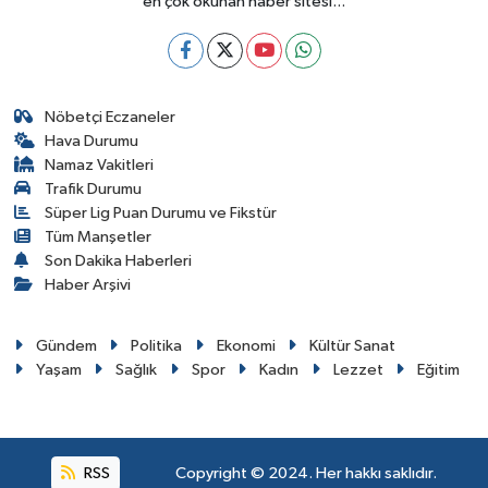
en çok okunan haber sitesi...
Nöbetçi Eczaneler
Hava Durumu
Namaz Vakitleri
Trafik Durumu
Süper Lig Puan Durumu ve Fikstür
Tüm Manşetler
Son Dakika Haberleri
Haber Arşivi
Gündem
Politika
Ekonomi
Kültür Sanat
Yaşam
Sağlık
Spor
Kadın
Lezzet
Eğitim
RSS
Copyright © 2024. Her hakkı saklıdır.