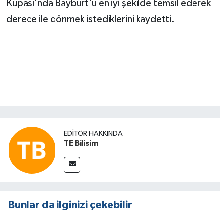
Kupası'nda Bayburt'u en iyi şekilde temsil ederek
derece ile dönmek istediklerini kaydetti.
EDITÖR HAKKINDA
TE Bilisim
Bunlar da ilginizi çekebilir