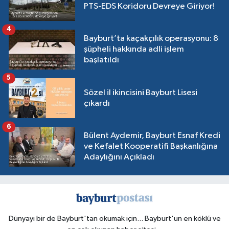
PTS-EDS Koridoru Devreye Giriyor!
4
Bayburt’ta kaçakçılık operasyonu: 8
şüpheli hakkında adli işlem
başlatıldı
5
Sözel il ikincisini Bayburt Lisesi
çıkardı
6
Bülent Aydemir, Bayburt Esnaf Kredi
ve Kefalet Kooperatifi Başkanlığına
Adaylığını Açıkladı
Dünyayı bir de Bayburt'tan okumak için... Bayburt'un en köklü ve