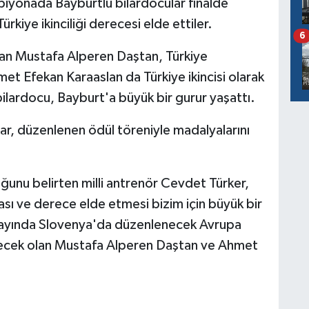
piyonada Bayburtlu bilardocular finalde
rkiye ikinciliği derecesi elde ettiler.
6
yan Mustafa Alperen Daştan, Türkiye
t Efekan Karaaslan da Türkiye ikincisi olarak
bilardocu, Bayburt'a büyük bir gurur yaşattı.
, düzenlenen ödül töreniyle madalyalarını
ğunu belirten milli antrenör Cevdet Türker,
sı ve derece elde etmesi bizim için büyük bir
 ayında Slovenya'da düzenlenecek Avrupa
decek olan Mustafa Alperen Daştan ve Ahmet