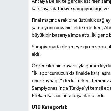
Antalya Belek'te gerçekleştirilen şam
karşılaşarak Türkiye şampiyonluğu ve Tü
Final maçında rakibine üstünlük sağla
şampiyonu unvanını elde ederken, Ahme
büyük bir başarıya imza attı. İki genç 
Şampiyonada dereceye giren sporcular
aldı.
Öğrencilerinin başarısıyla gurur duydu
"İki sporcumuzun da finalde karşılaşma
onur kaynağı," dedi. Türker, Temmuz
Şampiyonası'nda Türkiye'yi temsil e
Efekan Karaaslan'a başarılar diledi.
U19 Kategorisi: