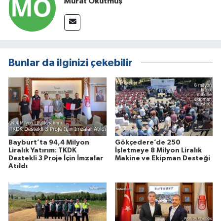
Murat Okutmuş
Bunlar da ilginizi çekebilir
Bayburt’ta 94,4 Milyon
Gökçedere’de 250
Liralık Yatırım: TKDK
İşletmeye 8 Milyon Liralık
Destekli 3 Proje İçin İmzalar
Makine ve Ekipman Desteği
Atıldı