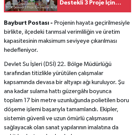
Destekli 3 Proje İçin
İmzalar Atıldı
Bayburt Postası -
Projenin hayata geçirilmesiyle
birlikte, ilçedeki tarımsal verimliliğin ve üretim
kapasitesinin maksimum seviyeye çıkarılması
hedefleniyor.
Devlet Su İşleri (DSİ) 22. Bölge Müdürlüğü
tarafından titizlikle yürütülen çalışmalar
kapsamında devasa bir altyapı ağı kuruluyor. Şu
ana kadar sulama hattı güzergâhı boyunca
toplam 17 bin metre uzunluğunda polietilen boru
döşeme işlemi başarıyla tamamlandı. Ekipler,
sistemin güvenli ve uzun ömürlü çalışmasını
sağlayacak olan sanat yapılarının imalatına da