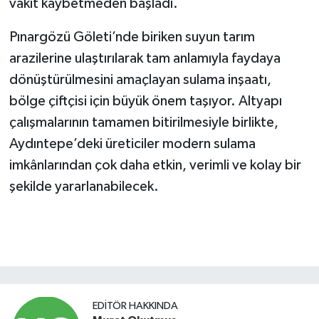
vakit kaybetmeden başladı.
Pınargözü Göleti’nde biriken suyun tarım
arazilerine ulaştırılarak tam anlamıyla faydaya
dönüştürülmesini amaçlayan sulama inşaatı,
bölge çiftçisi için büyük önem taşıyor. Altyapı
çalışmalarının tamamen bitirilmesiyle birlikte,
Aydıntepe’deki üreticiler modern sulama
imkânlarından çok daha etkin, verimli ve kolay bir
şekilde yararlanabilecek.
EDITÖR HAKKINDA