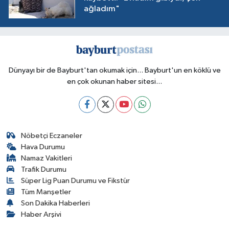
ağladım"
Dünyayı bir de Bayburt'tan okumak için... Bayburt'un en köklü ve
en çok okunan haber sitesi...
Nöbetçi Eczaneler
Hava Durumu
Namaz Vakitleri
Trafik Durumu
Süper Lig Puan Durumu ve Fikstür
Tüm Manşetler
Son Dakika Haberleri
Haber Arşivi