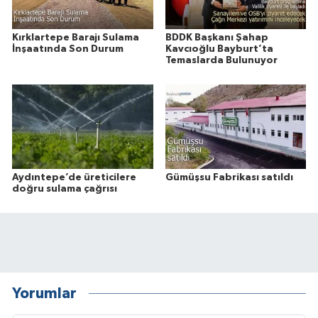
Kırklartepe Barajı Sulama
BDDK Başkanı Şahap
İnşaatında Son Durum
Kavcıoğlu Bayburt’ta
Temaslarda Bulunuyor
Aydıntepe’de üreticilere
Gümüşsu Fabrikası satıldı
doğru sulama çağrısı
Yorumlar