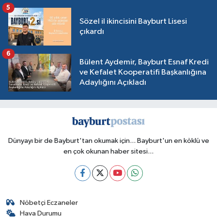
5
Sözel il ikincisini Bayburt Lisesi
çıkardı
6
Bülent Aydemir, Bayburt Esnaf Kredi
ve Kefalet Kooperatifi Başkanlığına
Adaylığını Açıkladı
Dünyayı bir de Bayburt'tan okumak için... Bayburt'un en köklü ve
en çok okunan haber sitesi...
Nöbetçi Eczaneler
Hava Durumu