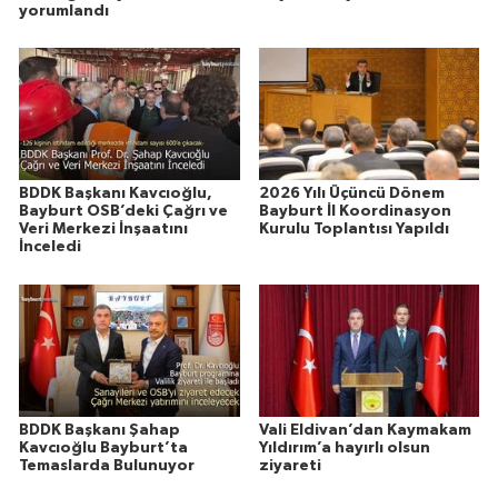
yorumlandı
BDDK Başkanı Kavcıoğlu,
2026 Yılı Üçüncü Dönem
Bayburt OSB’deki Çağrı ve
Bayburt İl Koordinasyon
Veri Merkezi İnşaatını
Kurulu Toplantısı Yapıldı
İnceledi
BDDK Başkanı Şahap
Vali Eldivan’dan Kaymakam
Kavcıoğlu Bayburt’ta
Yıldırım’a hayırlı olsun
Temaslarda Bulunuyor
ziyareti