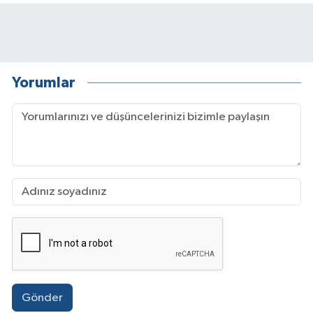
Yorumlar
Gönder