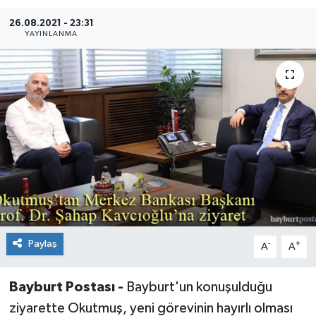
26.08.2021 - 23:31
YAYINLANMA
Paylaş
-
+
A
A
Bayburt Postası -
Bayburt'un konuşulduğu
ziyarette Okutmuş, yeni görevinin hayırlı olması