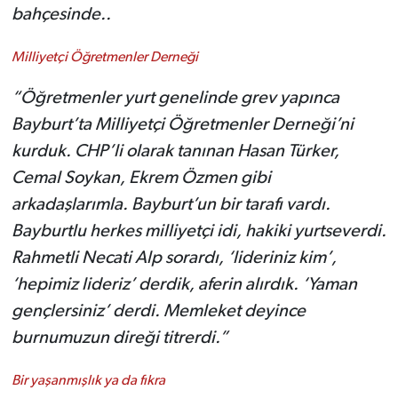
bahçesinde..
Milliyetçi Öğretmenler Derneği
“Öğretmenler yurt genelinde grev yapınca
Bayburt’ta Milliyetçi Öğretmenler Derneği’ni
kurduk. CHP’li olarak tanınan Hasan Türker,
Cemal Soykan, Ekrem Özmen gibi
arkadaşlarımla. Bayburt’un bir tarafı vardı.
Bayburtlu herkes milliyetçi idi, hakiki yurtseverdi.
Rahmetli Necati Alp sorardı, ‘lideriniz kim’,
‘hepimiz lideriz’ derdik, aferin alırdık. ‘Yaman
gençlersiniz’ derdi. Memleket deyince
burnumuzun direği titrerdi.”
Bir yaşanmışlık ya da fıkra