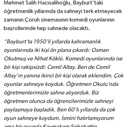
Mehmet Salih Hacısalihoğlu, Bayburt'taki
öğretmenlik yıllarında da sahneyi terk etmeyecek
zamanın Çoruh sinemasının komedi oyunlarının
başrollerinde hep sahnede olacaktı.
“Bayburt’ta 1950’li yıllarda kahramanlık
oyunlarında iki kişi ön plana çıkardı: Osman
Okutmuş ve Nihat Köklü. Komedi oyunlarında ise
bir kişi rakipsizdi: Cemil Altay. Ben de Cemil
Altay’ın yanına ikinci bir kişi olarak eklendim. Çok
oyunlar sahneye koyduk. Öğretmen Okulu’nda
öğretmenlerimizle sahne alıyorduk. Biz
öğretmen olunca da öğrencilerimizle sahneyi
paylaşmaya başladık. Ben 60’lı yıllarda da çok
oyun sahneye koydum. İsmini hatırlamıyorum
ama bir oyunda Kaymakam Sebahattin