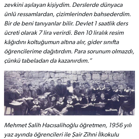
zevkini aşılayan kişiydim. Derslerde dünyaca
ünlü ressamlardan, çizimlerinden bahsederdim.
Bir de beni tanıyanlar bilir. Devlet 1 saatlik ders
ücreti olarak 7 lira verirdi. Ben 10 liralık resim
kâğıdını koltuğumun altına alır, gider sınıfta
öğrencilerime dağıtırdım. Para sorunum olmazdı,
çünkü tabeladan da kazanırdım.”
Mehmet Salih Hacısalihoğlu öğretmen, 1956 yılı
yaz ayında öğrencileri ile Şair Zihni İlkokulu