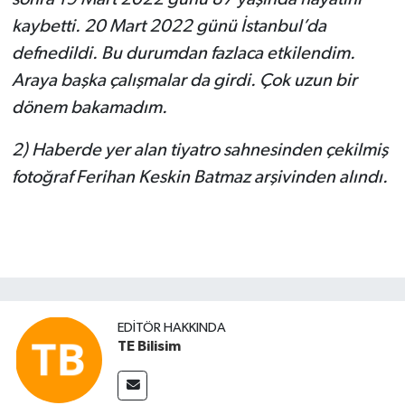
kaybetti. 20 Mart 2022 günü İstanbul’da
defnedildi. Bu durumdan fazlaca etkilendim.
Araya başka çalışmalar da girdi. Çok uzun bir
dönem bakamadım.
2) Haberde yer alan tiyatro sahnesinden çekilmiş
fotoğraf Ferihan Keskin Batmaz arşivinden alındı.
EDITÖR HAKKINDA
TE Bilisim