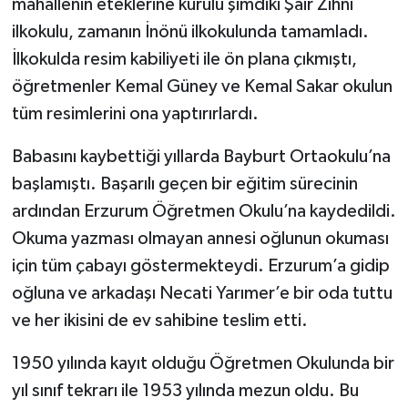
mahallenin eteklerine kurulu şimdiki Şair Zihni
ilkokulu, zamanın İnönü ilkokulunda tamamladı.
İlkokulda resim kabiliyeti ile ön plana çıkmıştı,
öğretmenler Kemal Güney ve Kemal Sakar okulun
tüm resimlerini ona yaptırırlardı.
Babasını kaybettiği yıllarda Bayburt Ortaokulu’na
başlamıştı. Başarılı geçen bir eğitim sürecinin
ardından Erzurum Öğretmen Okulu’na kaydedildi.
Okuma yazması olmayan annesi oğlunun okuması
için tüm çabayı göstermekteydi. Erzurum’a gidip
oğluna ve arkadaşı Necati Yarımer’e bir oda tuttu
ve her ikisini de ev sahibine teslim etti.
1950 yılında kayıt olduğu Öğretmen Okulunda bir
yıl sınıf tekrarı ile 1953 yılında mezun oldu. Bu