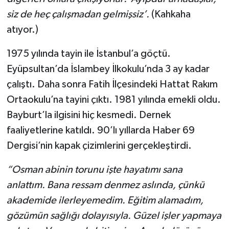
siz de heç çalışmadan gelmişsiz’.
(Kahkaha
atıyor.)
1975 yılında tayin ile İstanbul’a göçtü.
Eyüpsultan’da İslambey İlkokulu’nda 3 ay kadar
çalıştı. Daha sonra Fatih İlçesindeki Hattat Rakım
Ortaokulu’na tayini çıktı. 1981 yılında emekli oldu.
Bayburt’la ilgisini hiç kesmedi. Dernek
faaliyetlerine katıldı. 90’lı yıllarda Haber 69
Dergisi’nin kapak çizimlerini gerçekleştirdi.
“Osman abinin torunu işte hayatımı sana
anlattım. Bana ressam denmez aslında, çünkü
akademide ilerleyemedim. Eğitim alamadım,
gözümün sağlığı dolayısıyla. Güzel işler yapmaya