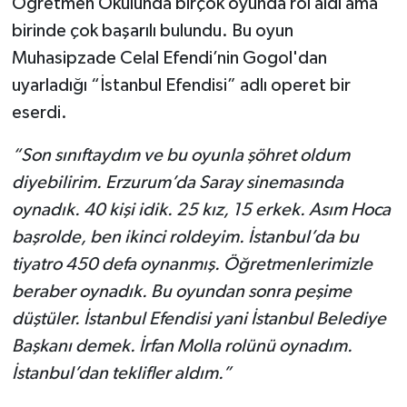
Öğretmen Okulunda birçok oyunda rol aldı ama
birinde çok başarılı bulundu. Bu oyun
Muhasipzade Celal Efendi’nin Gogol'dan
uyarladığı “İstanbul Efendisi” adlı operet bir
eserdi.
“Son sınıftaydım ve bu oyunla şöhret oldum
diyebilirim. Erzurum’da Saray sinemasında
oynadık. 40 kişi idik. 25 kız, 15 erkek. Asım Hoca
başrolde, ben ikinci roldeyim. İstanbul’da bu
tiyatro 450 defa oynanmış. Öğretmenlerimizle
beraber oynadık. Bu oyundan sonra peşime
düştüler. İstanbul Efendisi yani İstanbul Belediye
Başkanı demek. İrfan Molla rolünü oynadım.
İstanbul’dan teklifler aldım.”