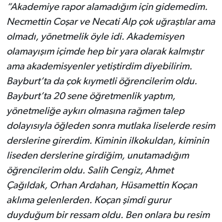
“Akademiye rapor alamadığım için gidemedim.
Necmettin Coşar ve Necati Alp çok uğraştılar ama
olmadı, yönetmelik öyle idi. Akademisyen
olamayışım içimde hep bir yara olarak kalmıştır
ama akademisyenler yetiştirdim diyebilirim.
Bayburt’ta da çok kıymetli öğrencilerim oldu.
Bayburt’ta 20 sene öğretmenlik yaptım,
yönetmeliğe aykırı olmasına rağmen talep
dolayısıyla öğleden sonra mutlaka liselerde resim
derslerine girerdim. Kiminin ilkokuldan, kiminin
liseden derslerine girdiğim, unutamadığım
öğrencilerim oldu. Salih Cengiz, Ahmet
Çağıldak, Orhan Ardahan, Hüsamettin Koçan
aklıma gelenlerden. Koçan şimdi gurur
duyduğum bir ressam oldu. Ben onlara bu resim