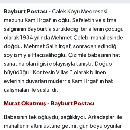
Bayburt Postası -
Çalek Köyü Medresesi
mezunu Kamil Irgaf’ın oğlu. Sefaletin ve sıtma
salgınının Bayburt’a sürüklediği bir ailenin çocuğu
olarak 1934 yılında Mehmet Çelebi mahallesinde
doğdu. Mehmet Salih Irgaf, sonradan edindiği
soy ismiyle Hacısalihoğlu. Çizimle babasının hat
sanatına olan ilgisi dolayısıyla tanıştı. Doğup
büyüdüğü “Kontesin Villası” olarak bilinen
evlerinin duvarları müderris Kamil Irgaf’ın hat
çalışmaları ile süslü idi.
Murat Okutmuş - Bayburt Postası
Babasının tek oğluydu, sağlıklıydı. Arkadaşları ile
mahallenin altını üstüne getirir, gün boyu oyunlar