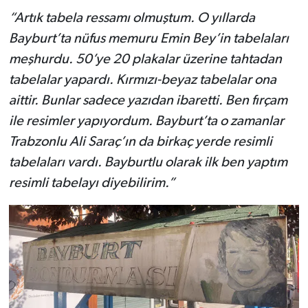
“Artık tabela ressamı olmuştum. O yıllarda
Bayburt’ta nüfus memuru Emin Bey’in tabelaları
meşhurdu. 50’ye 20 plakalar üzerine tahtadan
tabelalar yapardı. Kırmızı-beyaz tabelalar ona
aittir. Bunlar sadece yazıdan ibaretti. Ben fırçam
ile resimler yapıyordum. Bayburt’ta o zamanlar
Trabzonlu Ali Saraç’ın da birkaç yerde resimli
tabelaları vardı. Bayburtlu olarak ilk ben yaptım
resimli tabelayı diyebilirim.”