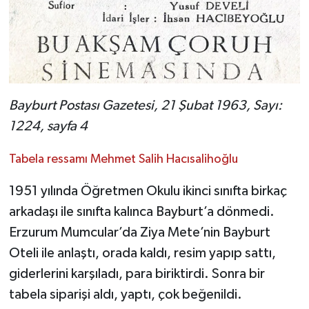
Bayburt Postası Gazetesi, 21 Şubat 1963, Sayı:
1224, sayfa 4
Tabela ressamı Mehmet Salih Hacısalihoğlu
1951 yılında Öğretmen Okulu ikinci sınıfta birkaç
arkadaşı ile sınıfta kalınca Bayburt’a dönmedi.
Erzurum Mumcular’da Ziya Mete’nin Bayburt
Oteli ile anlaştı, orada kaldı, resim yapıp sattı,
giderlerini karşıladı, para biriktirdi. Sonra bir
tabela siparişi aldı, yaptı, çok beğenildi.