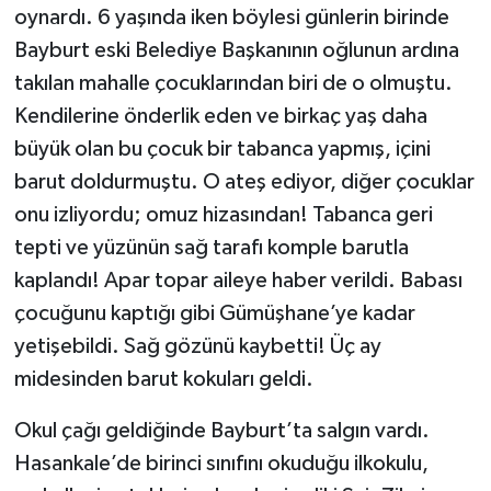
oynardı. 6 yaşında iken böylesi günlerin birinde
Bayburt eski Belediye Başkanının oğlunun ardına
takılan mahalle çocuklarından biri de o olmuştu.
Kendilerine önderlik eden ve birkaç yaş daha
büyük olan bu çocuk bir tabanca yapmış, içini
barut doldurmuştu. O ateş ediyor, diğer çocuklar
onu izliyordu; omuz hizasından! Tabanca geri
tepti ve yüzünün sağ tarafı komple barutla
kaplandı! Apar topar aileye haber verildi. Babası
çocuğunu kaptığı gibi Gümüşhane’ye kadar
yetişebildi. Sağ gözünü kaybetti! Üç ay
midesinden barut kokuları geldi.
Okul çağı geldiğinde Bayburt’ta salgın vardı.
Hasankale’de birinci sınıfını okuduğu ilkokulu,