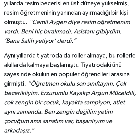
yıllarda resim becerisi en üst düzeye yükselmiş,
resim öğretmeninin yanından ayırmadığı bir kişi
olmuştu.
“Cemil Aygen diye resim öğretmenim
vardı. Beni hiç bırakmadı. Asistanı gibiydim.
‘Bana Salih yetiyor’ derdi.”
Aynı yıllarda tiyatroda da roller almaya, bu rollerle
akıllarda kalmaya başlamıştı. Tiyatrodaki ünü
sayesinde okulun en popüler öğrencileri arasına
girmişti.
“Öğretmen okulu son sınıftayım. Çok
becerikliyim. Erzurumlu Kayakçı Argun Müceldili,
çok zengin bir çocuk, kayakta şampiyon, atlet
aynı zamanda. Ben zengin değilim yetim
çocuğum ama sanatım var, başarılıyım ve
arkadaşız.”