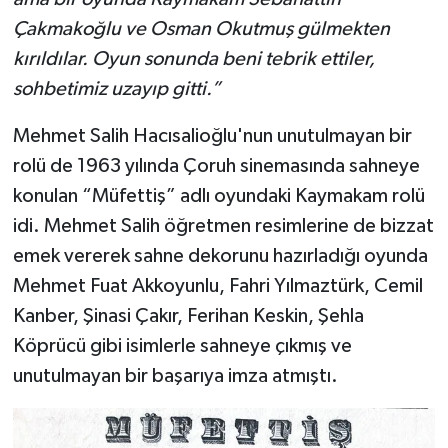
Çakmakoğlu ve Osman Okutmuş gülmekten
kırıldılar. Oyun sonunda beni tebrik ettiler,
sohbetimiz uzayıp gitti.”
Mehmet Salih Hacısalioğlu'nun unutulmayan bir
rolü de 1963 yılında Çoruh sinemasında sahneye
konulan “Müfettiş” adlı oyundaki Kaymakam rolü
idi. Mehmet Salih öğretmen resimlerine de bizzat
emek vererek sahne dekorunu hazırladığı oyunda
Mehmet Fuat Akkoyunlu, Fahri Yılmaztürk, Cemil
Kanber, Şinasi Çakır, Ferihan Keskin, Şehla
Köprücü gibi isimlerle sahneye çıkmış ve
unutulmayan bir başarıya imza atmıştı.