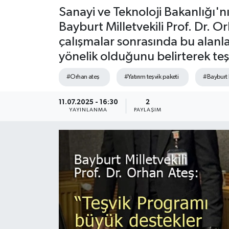
Sanayi ve Teknoloji Bakanlığı'n
Bayburt Milletvekili Prof. Dr. 
çalışmalar sonrasında bu alanlar
yönelik olduğunu belirterek teşek
#Orhan ateş
#Yatırım teşvik paketi
#Bayburt 
11.07.2025 - 16:30
2
YAYINLANMA
PAYLAŞIM