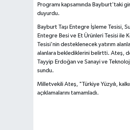
Programı kapsamında Bayburt'taki gir
duyurdu.
Bayburt Taşı Entegre İşleme Tesisi, S
Entegre Besi ve Et Ürünleri Tesisi il
Tesisi'nin desteklenecek yatırım alanl
alanlara beklediklerini belirtti. Ate
Tayyip Erdoğan ve Sanayi ve Teknoloji
sundu.
Milletvekili Ateş, "Türkiye Yüzyılı, kal
açıklamalarını tamamladı.