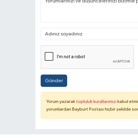
Gönder
Yorum yazarak
topluluk kurallarımızı
kabul etmi
yorumlardan Bayburt Postası hiçbir şekilde so