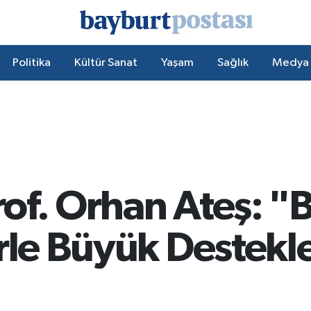
Politika
Kültür Sanat
Yaşam
Sağlık
Medya
Prof. Orhan Ateş: 
rle Büyük Destekl