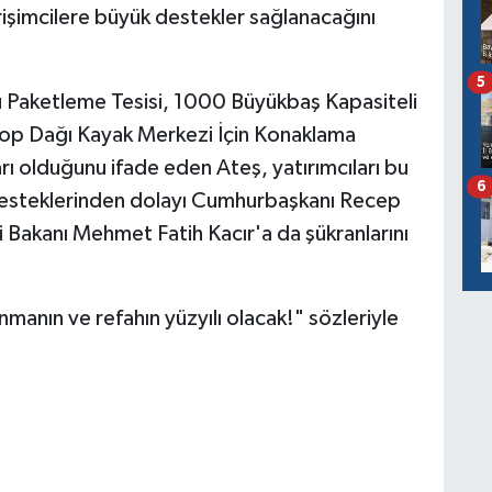
işimcilere büyük destekler sağlanacağını
5
u Paketleme Tesisi, 1000 Büyükbaş Kapasiteli
e Kop Dağı Kayak Merkezi İçin Konaklama
arı olduğunu ifade eden Ateş, yatırımcıları bu
6
ş, desteklerinden dolayı Cumhurbaşkanı Recep
 Bakanı Mehmet Fatih Kacır'a da şükranlarını
kınmanın ve refahın yüzyılı olacak!" sözleriyle