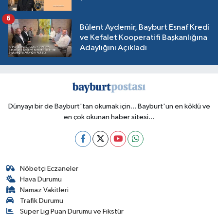
6
Bülent Aydemir, Bayburt Esnaf Kredi
ve Kefalet Kooperatifi Başkanlığına
Adaylığını Açıkladı
Dünyayı bir de Bayburt'tan okumak için... Bayburt'un en köklü ve
en çok okunan haber sitesi...
Nöbetçi Eczaneler
Hava Durumu
Namaz Vakitleri
Trafik Durumu
Süper Lig Puan Durumu ve Fikstür