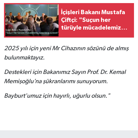
İçişleri Bakanı Mustafa
Çiftçi: "Suçun her
türüyle mücadelemiz
kararlılıkla sürecek"
2025 yılı için yeni Mr Cihazının sözünü de almış
bulunmaktayız.
Destekleri için Bakanımız Sayın Prof. Dr. Kemal
Memişoğlu’na şükranlarımı sunuyorum.
Bayburt'umuz için hayırlı, uğurlu olsun."