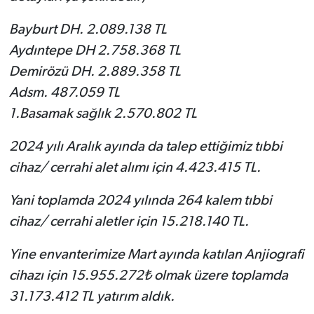
Bayburt DH. 2.089.138 TL
Aydıntepe DH 2.758.368 TL
Demirözü DH. 2.889.358 TL
Adsm. 487.059 TL
1.Basamak sağlık 2.570.802 TL
2024 yılı Aralık ayında da talep ettiğimiz tıbbi
cihaz/ cerrahi alet alımı için 4.423.415 TL.
Yani toplamda 2024 yılında 264 kalem tıbbi
cihaz/ cerrahi aletler için 15.218.140 TL.
Yine envanterimize Mart ayında katılan Anjiografi
cihazı için 15.955.272₺ olmak üzere toplamda
31.173.412 TL yatırım aldık.