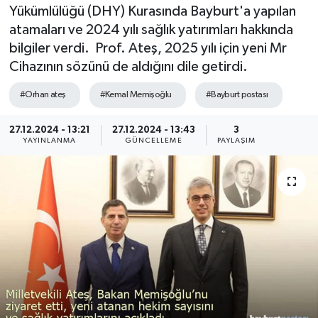
Yükümlülüğü (DHY) Kurasında Bayburt'a yapılan
atamaları ve 2024 yılı sağlık yatırımları hakkında
bilgiler verdi. Prof. Ateş, 2025 yılı için yeni Mr
Cihazının sözünü de aldığını dile getirdi.
#Orhan ateş
#Kemal Memişoğlu
#Bayburt postası
27.12.2024 - 13:21
27.12.2024 - 13:43
3
YAYINLANMA
GÜNCELLEME
PAYLAŞIM