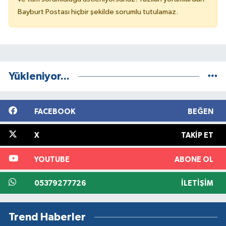
Bayburt Postası hiçbir şekilde sorumlu tutulamaz.
Yükleniyor...
FACEBOOK
BEĞEN
X
TAKIP ET
YOUTUBE
ABONE OL
05379277726
İLETIŞIM
Trend Haberler