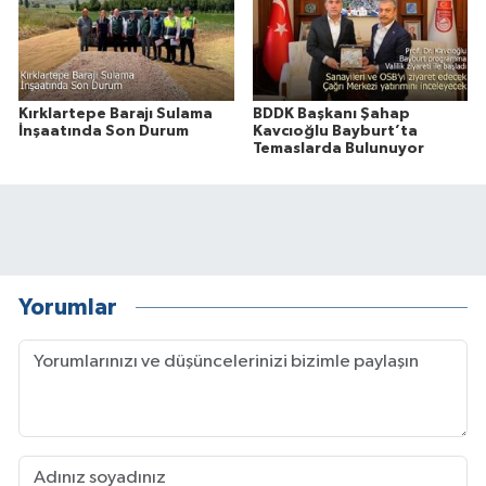
Kırklartepe Barajı Sulama
BDDK Başkanı Şahap
İnşaatında Son Durum
Kavcıoğlu Bayburt’ta
Temaslarda Bulunuyor
Yorumlar