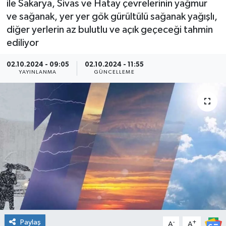
ile Sakarya, Sivas ve Hatay çevrelerinin yağmur
ve sağanak, yer yer gök gürültülü sağanak yağışlı,
diğer yerlerin az bulutlu ve açık geçeceği tahmin
ediliyor
02.10.2024 - 09:05
02.10.2024 - 11:55
YAYINLANMA
GÜNCELLEME
Paylaş
-
+
A
A