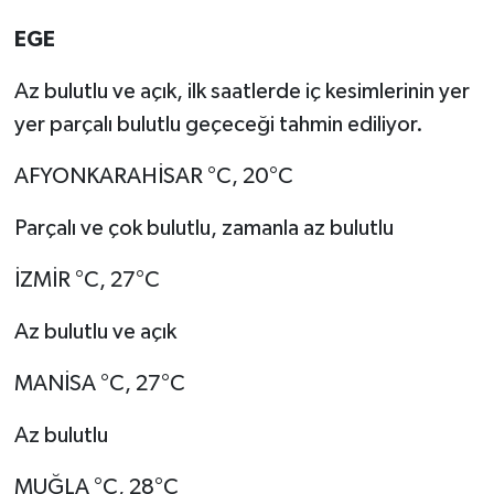
EGE
Az bulutlu ve açık, ilk saatlerde iç kesimlerinin yer
yer parçalı bulutlu geçeceği tahmin ediliyor.
AFYONKARAHİSAR °C, 20°C
Parçalı ve çok bulutlu, zamanla az bulutlu
İZMİR °C, 27°C
Az bulutlu ve açık
MANİSA °C, 27°C
Az bulutlu
MUĞLA °C, 28°C