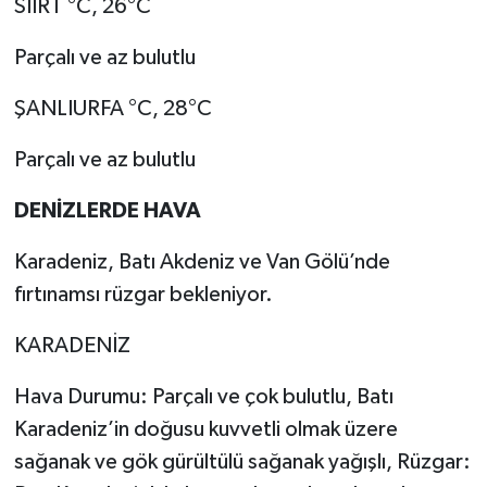
SİİRT °C, 26°C
Parçalı ve az bulutlu
ŞANLIURFA °C, 28°C
Parçalı ve az bulutlu
DENİZLERDE HAVA
Karadeniz, Batı Akdeniz ve Van Gölü’nde
fırtınamsı rüzgar bekleniyor.
KARADENİZ
Hava Durumu: Parçalı ve çok bulutlu, Batı
Karadeniz’in doğusu kuvvetli olmak üzere
sağanak ve gök gürültülü sağanak yağışlı, Rüzgar: