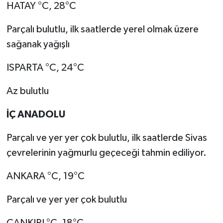
HATAY °C, 28°C
Parçalı bulutlu, ilk saatlerde yerel olmak üzere
sağanak yağışlı
ISPARTA °C, 24°C
Az bulutlu
İÇ ANADOLU
Parçalı ve yer yer çok bulutlu, ilk saatlerde Sivas
çevrelerinin yağmurlu geçeceği tahmin ediliyor.
ANKARA °C, 19°C
Parçalı ve yer yer çok bulutlu
ÇANKIRI °C, 18°C