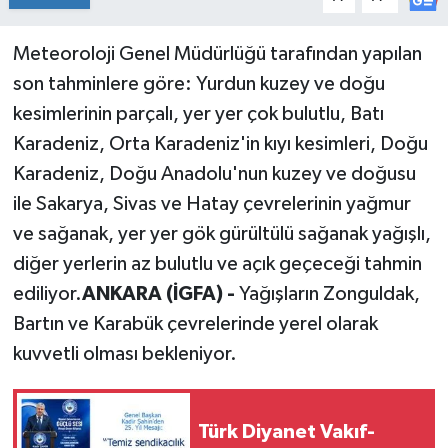
Meteoroloji Genel Müdürlüğü tarafından yapılan
son tahminlere göre: Yurdun kuzey ve doğu
kesimlerinin parçalı, yer yer çok bulutlu, Batı
Karadeniz, Orta Karadeniz'in kıyı kesimleri, Doğu
Karadeniz, Doğu Anadolu'nun kuzey ve doğusu
ile Sakarya, Sivas ve Hatay çevrelerinin yağmur
ve sağanak, yer yer gök gürültülü sağanak yağışlı,
diğer yerlerin az bulutlu ve açık geçeceği tahmin
ediliyor.
ANKARA (İGFA) -
Yağışların Zonguldak,
Bartın ve Karabük çevrelerinde yerel olarak
kuvvetli olması bekleniyor.
Türk Diyanet Vakıf-