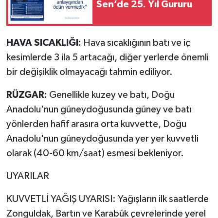
Sen’de 25. Yıl Gururu
HAVA SICAKLIĞI:
Hava sıcaklığının batı ve iç
kesimlerde 3 ila 5 artacağı, diğer yerlerde önemli
bir değişiklik olmayacağı tahmin ediliyor.
RÜZGAR:
Genellikle kuzey ve batı, Doğu
Anadolu'nun güneydoğusunda güney ve batı
yönlerden hafif arasıra orta kuvvette, Doğu
Anadolu'nun güneydoğusunda yer yer kuvvetli
olarak (40-60 km/saat) esmesi bekleniyor.
UYARILAR
KUVVETLİ YAĞIŞ UYARISI: Yağışların ilk saatlerde
Zonguldak, Bartın ve Karabük çevrelerinde yerel