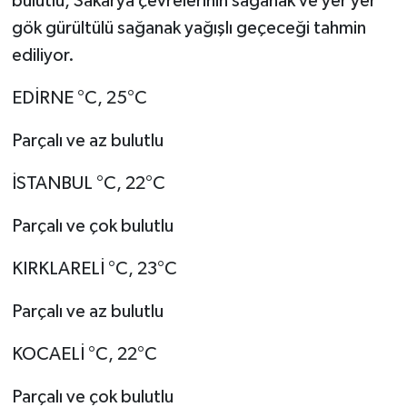
bulutlu, Sakarya çevrelerinin sağanak ve yer yer
gök gürültülü sağanak yağışlı geçeceği tahmin
ediliyor.
EDİRNE °C, 25°C
Parçalı ve az bulutlu
İSTANBUL °C, 22°C
Parçalı ve çok bulutlu
KIRKLARELİ °C, 23°C
Parçalı ve az bulutlu
KOCAELİ °C, 22°C
Parçalı ve çok bulutlu