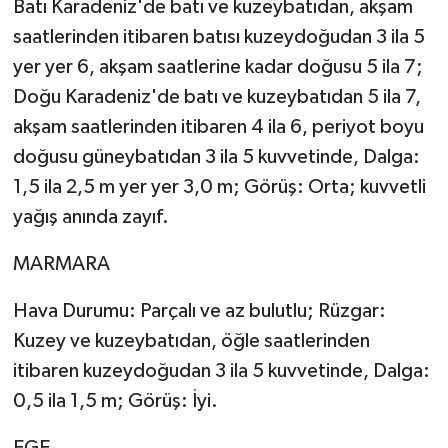
Batı Karadeniz'de batı ve kuzeybatıdan, akşam
saatlerinden itibaren batısı kuzeydoğudan 3 ila 5
yer yer 6, akşam saatlerine kadar doğusu 5 ila 7;
Doğu Karadeniz'de batı ve kuzeybatıdan 5 ila 7,
akşam saatlerinden itibaren 4 ila 6, periyot boyu
doğusu güneybatıdan 3 ila 5 kuvvetinde, Dalga:
1,5 ila 2,5 m yer yer 3,0 m; Görüş: Orta; kuvvetli
yağış anında zayıf.
MARMARA
Hava Durumu: Parçalı ve az bulutlu; Rüzgar:
Kuzey ve kuzeybatıdan, öğle saatlerinden
itibaren kuzeydoğudan 3 ila 5 kuvvetinde, Dalga:
0,5 ila 1,5 m; Görüş: İyi.
EGE