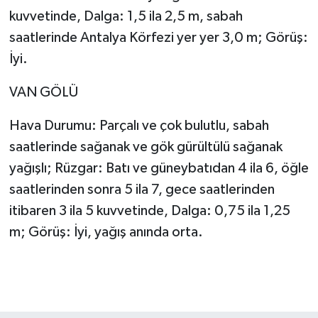
kuvvetinde, Dalga: 1,5 ila 2,5 m, sabah
saatlerinde Antalya Körfezi yer yer 3,0 m; Görüş:
İyi.
VAN GÖLÜ
Hava Durumu: Parçalı ve çok bulutlu, sabah
saatlerinde sağanak ve gök gürültülü sağanak
yağışlı; Rüzgar: Batı ve güneybatıdan 4 ila 6, öğle
saatlerinden sonra 5 ila 7, gece saatlerinden
itibaren 3 ila 5 kuvvetinde, Dalga: 0,75 ila 1,25
m; Görüş: İyi, yağış anında orta.