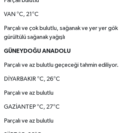
Parçalı bulutlu
VAN °C, 21°C
Parçalı ve çok bulutlu, sağanak ve yer yer gök
gürültülü sağanak yağışlı
GÜNEYDOĞU ANADOLU
Parçalı ve az bulutlu geçeceği tahmin ediliyor.
DİYARBAKIR °C, 26°C
Parçalı ve az bulutlu
GAZİANTEP °C, 27°C
Parçalı ve az bulutlu