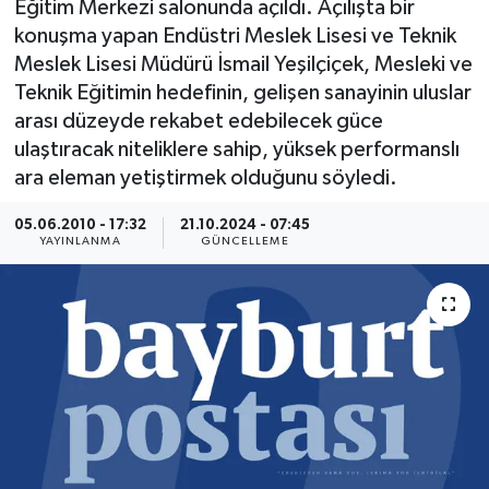
Eğitim Merkezi salonunda açıldı. Açılışta bir
konuşma yapan Endüstri Meslek Lisesi ve Teknik
Meslek Lisesi Müdürü İsmail Yeşilçiçek, Mesleki ve
Teknik Eğitimin hedefinin, gelişen sanayinin uluslar
arası düzeyde rekabet edebilecek güce
ulaştıracak niteliklere sahip, yüksek performanslı
ara eleman yetiştirmek olduğunu söyledi.
05.06.2010 - 17:32
21.10.2024 - 07:45
YAYINLANMA
GÜNCELLEME