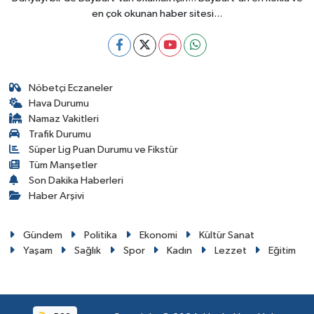
en çok okunan haber sitesi...
Nöbetçi Eczaneler
Hava Durumu
Namaz Vakitleri
Trafik Durumu
Süper Lig Puan Durumu ve Fikstür
Tüm Manşetler
Son Dakika Haberleri
Haber Arşivi
Gündem
Politika
Ekonomi
Kültür Sanat
Yaşam
Sağlık
Spor
Kadın
Lezzet
Eğitim