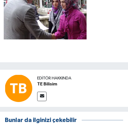
EDITÖR HAKKINDA
TE Bilisim
Bunlar da ilginizi çekebilir