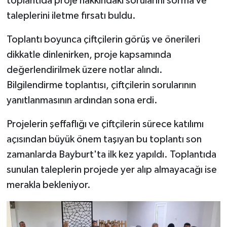
toplantıda proje hakkındaki sorularını sorma ve
taleplerini iletme fırsatı buldu.
Toplantı boyunca çiftçilerin görüş ve önerileri
dikkatle dinlenirken, proje kapsamında
değerlendirilmek üzere notlar alındı.
Bilgilendirme toplantısı, çiftçilerin sorularının
yanıtlanmasının ardından sona erdi.
Projelerin şeffaflığı ve çiftçilerin sürece katılımı
açısından büyük önem taşıyan bu toplantı son
zamanlarda Bayburt'ta ilk kez yapıldı. Toplantıda
sunulan taleplerin projede yer alıp almayacağı ise
merakla bekleniyor.