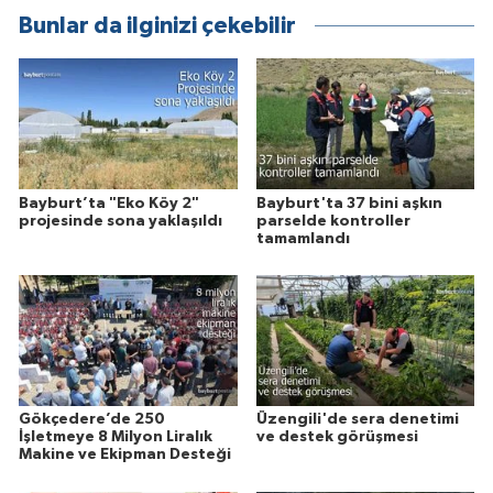
Bunlar da ilginizi çekebilir
Bayburt’ta "Eko Köy 2"
Bayburt'ta 37 bini aşkın
projesinde sona yaklaşıldı
parselde kontroller
tamamlandı
Gökçedere’de 250
Üzengili'de sera denetimi
İşletmeye 8 Milyon Liralık
ve destek görüşmesi
Makine ve Ekipman Desteği