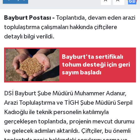
Bayburt Postası -
Toplantıda, devam eden arazi
toplulaştırma çalışmaları hakkında çiftçilere
detaylı bilgi verildi.
Bayburt'ta sertifikalı
tohum desteği için geri
sayım başladı
DSİ Bayburt Şube Müdürü Muhammer Adanur,
Arazi Toplulaştırma ve TİGH Şube Müdürü Serpil
Kadıoğlu ile teknik personelin katılımıyla
gerçekleşen toplantıda, projenin mevcut durumu
ve gelecek adımları aktarıldı. Çiftçiler, bu önemli