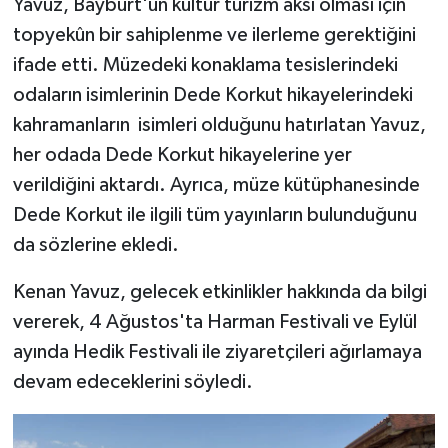
Yavuz, Bayburt'un kültür turizm aksı olması için
topyekûn bir sahiplenme ve ilerleme gerektiğini
ifade etti. Müzedeki konaklama tesislerindeki
odaların isimlerinin Dede Korkut hikayelerindeki
kahramanların isimleri olduğunu hatırlatan Yavuz,
her odada Dede Korkut hikayelerine yer
verildiğini aktardı. Ayrıca, müze kütüphanesinde
Dede Korkut ile ilgili tüm yayınların bulunduğunu
da sözlerine ekledi.
Kenan Yavuz, gelecek etkinlikler hakkında da bilgi
vererek, 4 Ağustos'ta Harman Festivali ve Eylül
ayında Hedik Festivali ile ziyaretçileri ağırlamaya
devam edeceklerini söyledi.