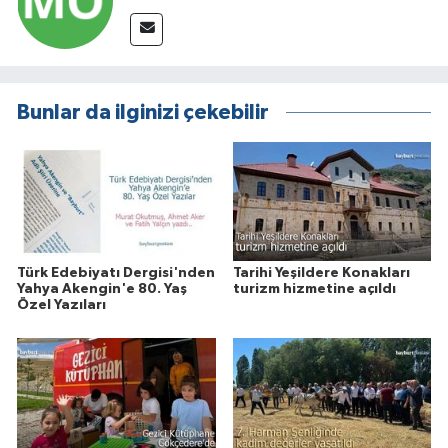
Bunlar da ilginizi çekebilir
Türk Edebiyatı Dergisi'nden
Tarihi Yeşildere Konakları
Yahya Akengin'e 80. Yaş
turizm hizmetine açıldı
Özel Yazıları