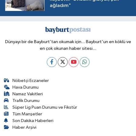
ağladım"
Dünyayı bir de Bayburt'tan okumak için... Bayburt'un en köklü ve
en çok okunan haber sitesi...
Nöbetçi Eczaneler
Hava Durumu
Namaz Vakitleri
Trafik Durumu
Süper Lig Puan Durumu ve Fikstür
Tüm Manşetler
Son Dakika Haberleri
Haber Arşivi