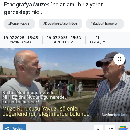
Etnografya Müzesi'ne anlamlı bir ziyaret
gerçekleştirildi.
#Kenan yavuz
#Dede korkut şenlikleri
#Bayburt haberleri
19.07.2025 - 15:45
19.07.2025 - 15:53
11
YAYINLANMA
GÜNCELLEME
PAYLAŞIM
Paylaş
-
+
A
A