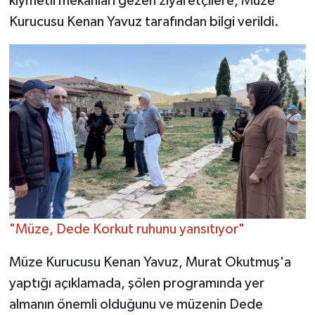
kıymetli mekanları gezen ziyaretçilere, Müze
Kurucusu Kenan Yavuz tarafından bilgi verildi.
"Müze, Dede Korkut ruhunu yansıtıyor"
Müze Kurucusu Kenan Yavuz, Murat Okutmuş'a
yaptığı açıklamada, şölen programında yer
almanın önemli olduğunu ve müzenin Dede