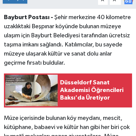
Bayburt Postası -
Şehir merkezine 40 kilometre
uzaklıktaki Beşpınar köyünde bulunan müzeye
ulaşım için Bayburt Belediyesi tarafından ücretsiz
taşıma imkanı sağlandı. Katılımcılar, bu sayede
müzeye ulaşarak kültür ve sanat dolu anlar
geçirme fırsatı buldular.
Düsseldorf Sanat
Akademisi Öğrencileri
Baksı'da Üretiyor
Müze içerisinde bulunan köy meydanı, mescit,
kütüphane, babaevi ve kültür han gibi her biri çok