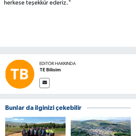
herkese teşekkür ederiz."
EDITÖR HAKKINDA
TE Bilisim
Bunlar da ilginizi çekebilir