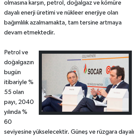
olmasına karşın, petrol, doğalgaz ve kömüre
dayalı enerji üretimi ve nükleer enerjiye olan
bağımlılık azalmamakta, tam tersine artmaya
devam etmektedir.
Petrol ve
doğalgazın
bugün
itibariyle %
55 olan
payı, 2040
yılında %
60
seviyesine yükselecektir. Güneş ve rüzgara dayalı