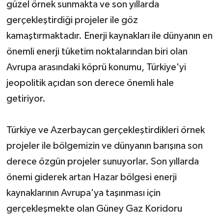
güzel örnek sunmakta ve son yıllarda
gerçekleştirdiği projeler ile göz
kamaştırmaktadır. Enerji kaynakları ile dünyanın en
önemli enerji tüketim noktalarından biri olan
Avrupa arasındaki köprü konumu, Türkiye'yi
jeopolitik açıdan son derece önemli hale
getiriyor.
Türkiye ve Azerbaycan gerçekleştirdikleri örnek
projeler ile bölgemizin ve dünyanın barışına son
derece özgün projeler sunuyorlar. Son yıllarda
önemi giderek artan Hazar bölgesi enerji
kaynaklarının Avrupa'ya taşınması için
gerçekleşmekte olan Güney Gaz Koridoru