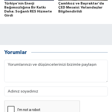
Türkiye’nin Enerji
Çamlıkoz ve Bayraktar’da
Bağımsızlığına Bir Katkı
ÇED Mesaisi: Vatandaşlar
Daha: Soğanlı RES Hizmete
Bilgilendirildi
Girdi
Yorumlar