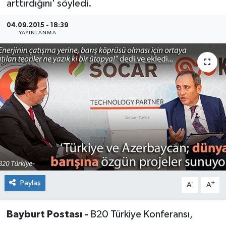
arttırdığını' söyledi.
04.09.2015 - 18:39
YAYINLANMA
Paylaş
-
+
A
A
Bayburt Postası -
B20 Türkiye Konferansı,