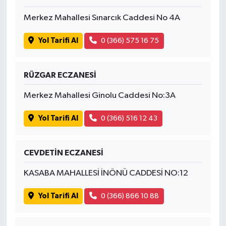
Merkez Mahallesi Sınarcık Caddesi No 4A
Yol Tarifi Al
0 (366) 575 16 75
RÜZGAR ECZANESİ
Merkez Mahallesi Ginolu Caddesi No:3A
Yol Tarifi Al
0 (366) 516 12 43
CEVDETİN ECZANESİ
KASABA MAHALLESİ İNÖNÜ CADDESİ NO:12
Yol Tarifi Al
0 (366) 866 10 88