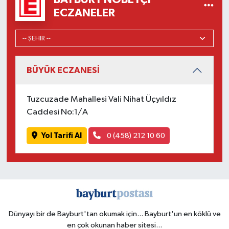
ECZANELER
BÜYÜK ECZANESİ
Tuzcuzade Mahallesi Vali Nihat Üçyıldız
Caddesi No:1/A
Yol Tarifi Al
0 (458) 212 10 60
Dünyayı bir de Bayburt'tan okumak için... Bayburt'un en köklü ve
en çok okunan haber sitesi...