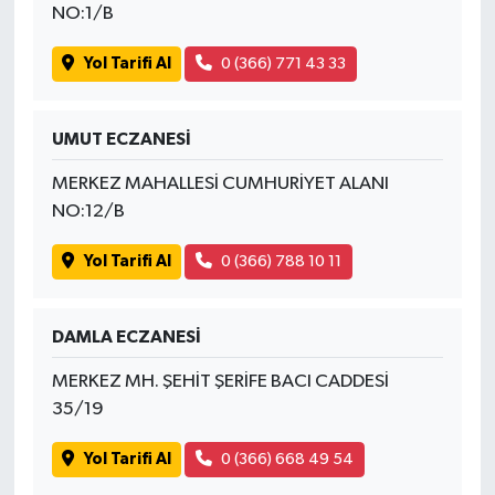
NO:1/B
Yol Tarifi Al
0 (366) 771 43 33
UMUT ECZANESİ
MERKEZ MAHALLESİ CUMHURİYET ALANI
NO:12/B
Yol Tarifi Al
0 (366) 788 10 11
DAMLA ECZANESİ
MERKEZ MH. ŞEHİT ŞERİFE BACI CADDESİ
35/19
Yol Tarifi Al
0 (366) 668 49 54