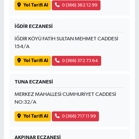
Yol Tarifi Al
0 (366) 362 12 99
İĞDİR ECZANESİ
İĞDİR KÖYÜ FATİH SULTAN MEHMET CADDESİ
154/A
Yol Tarifi Al
0 (366) 372 73 64
TUNA ECZANESİ
MERKEZ MAHALLESİ CUMHURİYET CADDESİ
NO:32/A
Yol Tarifi Al
0 (366) 717 11 99
AKPINAR ECZANESİ