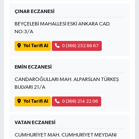
ÇINAR ECZANESİ
BEYÇELEBİ MAHALLESİ ESKİ ANKARA CAD.
NO:3/A
Yol Tarifi Al
0 (366) 252 86 67
EMİN ECZANESİ
CANDAROĞULLARI MAH. ALPARSLAN TÜRKEŞ
BULVARI 21/A
Yol Tarifi Al
0 (366) 214 22 06
VATAN ECZANESİ
CUMHURİYET MAH. CUMHURİYET MEYDANI