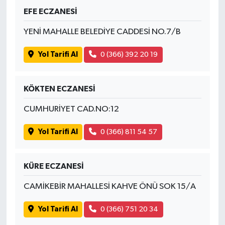
EFE ECZANESİ
YENİ MAHALLE BELEDİYE CADDESİ NO.7/B
Yol Tarifi Al
0 (366) 392 20 19
KÖKTEN ECZANESİ
CUMHURİYET CAD.NO:12
Yol Tarifi Al
0 (366) 811 54 57
KÜRE ECZANESİ
CAMİKEBİR MAHALLESİ KAHVE ÖNÜ SOK 15/A
Yol Tarifi Al
0 (366) 751 20 34