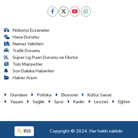
Nöbetçi Eczaneler
Hava Durumu
Namaz Vakitleri
Trafik Durumu
Süper Lig Puan Durumu ve Fikstür
Tüm Manşetler
Son Dakika Haberleri
Haber Arşivi
Gündem
Politika
Ekonomi
Kültür Sanat
Yaşam
Sağlık
Spor
Kadın
Lezzet
Eğitim
RSS
Copyright © 2024. Her hakkı saklıdır.