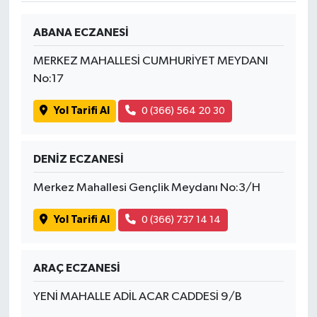
ABANA ECZANESİ
MERKEZ MAHALLESİ CUMHURİYET MEYDANI
No:17
Yol Tarifi Al
0 (366) 564 20 30
DENİZ ECZANESİ
Merkez Mahallesi Gençlik Meydanı No:3/H
Yol Tarifi Al
0 (366) 737 14 14
ARAÇ ECZANESİ
YENİ MAHALLE ADİL ACAR CADDESİ 9/B