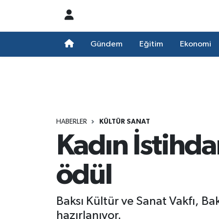
Nöbetçi Eczaneler
Gündem
Eğitim
Ekonomi
Hava Durumu
Namaz Vakitleri
Trafik Durumu
HABERLER
KÜLTÜR SANAT
Kadın İstihd
Süper Lig Puan Durumu ve Fikstür
Tüm Manşetler
ödül
Son Dakika Haberleri
Baksı Kültür ve Sanat Vakfı, Ba
Haber Arşivi
hazırlanıyor.