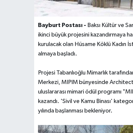
Bayburt Postası -
Baksı Kültür ve Sa
ikinci büyük projesini kazandırmaya ha
kurulacak olan Hüsame Köklü Kadın İ
almaya başladı.
Projesi Tabanlıoğlu Mimarlık tarafınd
Merkezi, MIPIM bünyesinde Architectu
uluslararası mimari ödül programı "
kazandı. 'Sivil ve Kamu Binası' katego
yılında başlanması bekleniyor.