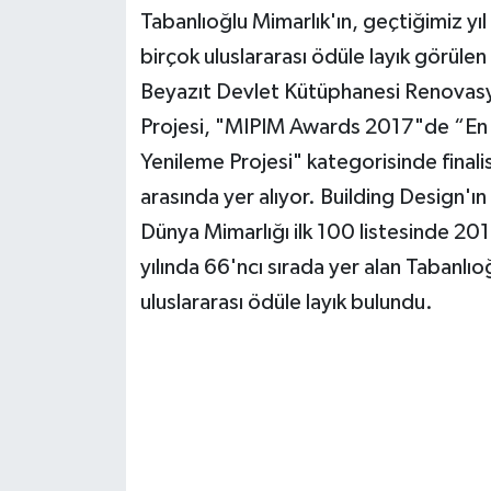
Tabanlıoğlu Mimarlık'ın, geçtiğimiz yıl
birçok uluslararası ödüle layık görülen
Beyazıt Devlet Kütüphanesi Renovas
Projesi, "MIPIM Awards 2017"de “En 
Yenileme Projesi" kategorisinde finalis
arasında yer alıyor. Building Design'ın
Dünya Mimarlığı ilk 100 listesinde 20
yılında 66'ncı sırada yer alan Tabanlıoğ
uluslararası ödüle layık bulundu.