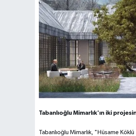
Tabanlıoğlu Mimarlık'ın iki projesi
Tabanlıoğlu Mimarlık, "Hüsame Köklü K