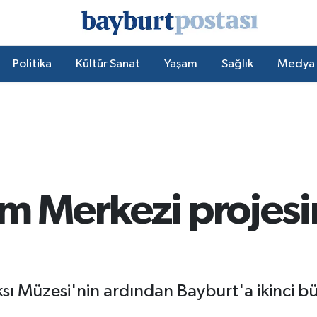
Politika
Kültür Sanat
Yaşam
Sağlık
Medya
am Merkezi projes
ksı Müzesi'nin ardından Bayburt'a ikinci 