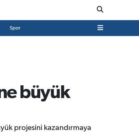
Spor
ine büyük
büyük projesini kazandırmaya