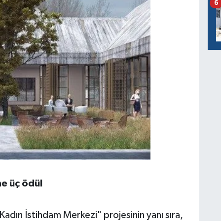
6
ne üç ödül
adın İstihdam Merkezi" projesinin yanı sıra,