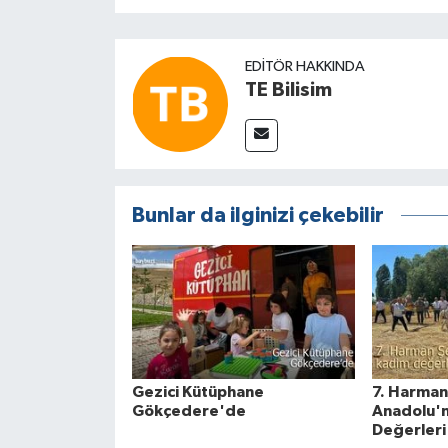
EDITÖR HAKKINDA
TE Bilisim
Bunlar da ilginizi çekebilir
Gezici Kütüphane
7. Harman
Gökçedere'de
Anadolu'
Değerleri 