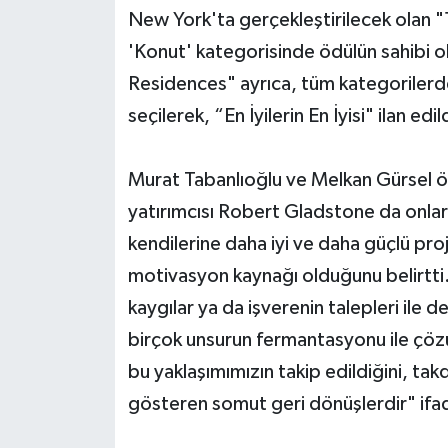
New York'ta gerçekleştirilecek olan 
'Konut' kategorisinde ödülün sahibi 
Residences" ayrıca, tüm kategorilerd
seçilerek, “En İyilerin En İyisi" ilan edil
Murat Tabanlıoğlu ve Melkan Gürsel ödül
yatırımcısı Robert Gladstone da onlara 
kendilerine daha iyi ve daha güçlü pro
motivasyon kaynağı olduğunu belirtti. 
kaygılar ya da işverenin talepleri ile d
birçok unsurun fermantasyonu ile çözüm
bu yaklaşımımızın takip edildiğini, ta
gösteren somut geri dönüşlerdir" ifade