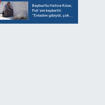
Bayburtlu Hatice Köse,
Puli'sini kaybetti:
"Evladım gibiydi, çok
ağladım"