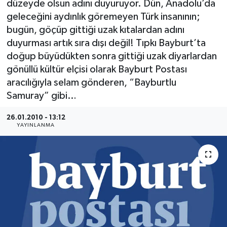
düzeyde olsun adını duyuruyor. Dün, Anadolu’da
geleceğini aydınlık göremeyen Türk insanının;
bugün, göçüp gittiği uzak kıtalardan adını
duyurması artık sıra dışı değil! Tıpkı Bayburt’ta
doğup büyüdükten sonra gittiği uzak diyarlardan
gönüllü kültür elçisi olarak Bayburt Postası
aracılığıyla selam gönderen, “Bayburtlu
Samuray” gibi…
26.01.2010 - 13:12
YAYINLANMA