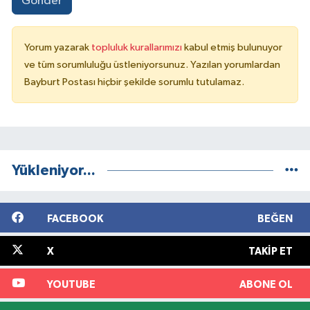
Gönder
Yorum yazarak
topluluk kurallarımızı
kabul etmiş bulunuyor
ve tüm sorumluluğu üstleniyorsunuz. Yazılan yorumlardan
Bayburt Postası hiçbir şekilde sorumlu tutulamaz.
Yükleniyor...
FACEBOOK
BEĞEN
X
TAKIP ET
YOUTUBE
ABONE OL