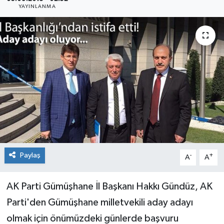
YAYINLANMA
Paylaş
-
+
A
A
AK Parti Gümüşhane İl Başkanı Hakkı Gündüz, AK
Parti'den Gümüşhane milletvekili aday adayı
olmak için önümüzdeki günlerde başvuru