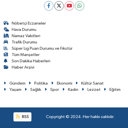
Nöbetçi Eczaneler
Hava Durumu
Namaz Vakitleri
Trafik Durumu
Süper Lig Puan Durumu ve Fikstür
Tüm Manşetler
Son Dakika Haberleri
Haber Arşivi
Gündem
Politika
Ekonomi
Kültür Sanat
Yaşam
Sağlık
Spor
Kadın
Lezzet
Eğitim
RSS
Copyright © 2024. Her hakkı saklıdır.