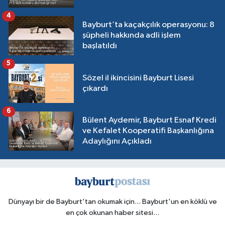
4
Bayburt’ta kaçakçılık operasyonu: 8
şüpheli hakkında adli işlem
başlatıldı
5
Sözel il ikincisini Bayburt Lisesi
çıkardı
6
Bülent Aydemir, Bayburt Esnaf Kredi
ve Kefalet Kooperatifi Başkanlığına
Adaylığını Açıkladı
Dünyayı bir de Bayburt'tan okumak için... Bayburt'un en köklü ve
en çok okunan haber sitesi...