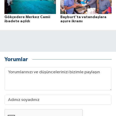
Gökçedere Merkez Camii
Bayburt’ta vatandaşlara
ibadete açıldı
aşure ikramı
Yorumlar