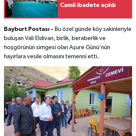
Camii ibadete açıldı
Bayburt Postası -
Bu özel günde köy sakinleriyle
buluşan Vali Eldivan, birlik, beraberlik ve
hoşgörünün simgesi olan Aşure Günü'nün
hayırlara vesile olmasını temenni etti.