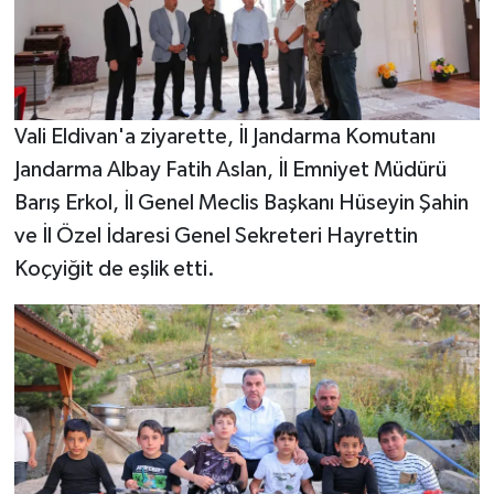
Vali Eldivan'a ziyarette, İl Jandarma Komutanı
Jandarma Albay Fatih Aslan, İl Emniyet Müdürü
Barış Erkol, İl Genel Meclis Başkanı Hüseyin Şahin
ve İl Özel İdaresi Genel Sekreteri Hayrettin
Koçyiğit de eşlik etti.