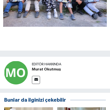
EDITÖR HAKKINDA
Murat Okutmuş
Bunlar da ilginizi çekebilir