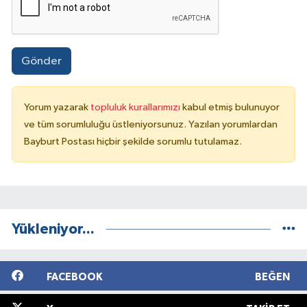
Gönder
Yorum yazarak
topluluk kurallarımızı
kabul etmiş bulunuyor
ve tüm sorumluluğu üstleniyorsunuz. Yazılan yorumlardan
Bayburt Postası hiçbir şekilde sorumlu tutulamaz.
Yükleniyor...
FACEBOOK
BEĞEN