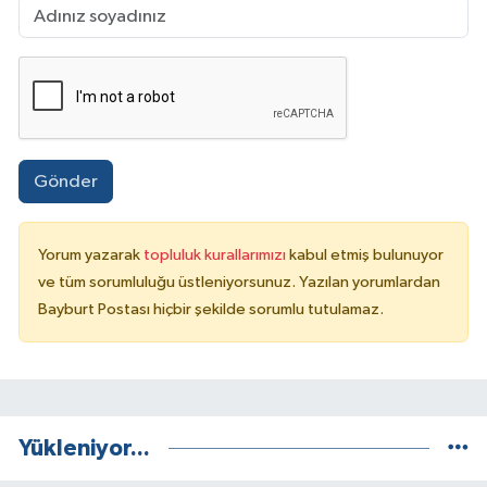
Gönder
Yorum yazarak
topluluk kurallarımızı
kabul etmiş bulunuyor
ve tüm sorumluluğu üstleniyorsunuz. Yazılan yorumlardan
Bayburt Postası hiçbir şekilde sorumlu tutulamaz.
Yükleniyor...