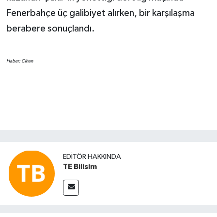
Fenerbahçe üç galibiyet alırken, bir karşılaşma
berabere sonuçlandı.
Haber: Cihan
EDITÖR HAKKINDA
TE Bilisim