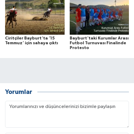
Ciritçiler Bayburt'ta '15
Bayburt'taki Kurumlar Arası
Temmuz' için sahaya çıktı
Futbol Turnuvası Finalinde
Protesto
Yorumlar