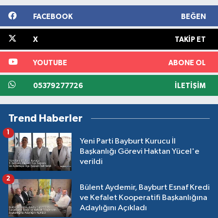
FACEBOOK
BEĞEN
X
TAKIP ET
YOUTUBE
ABONE OL
05379277726
İLETIŞIM
Trend Haberler
1
Yeni Parti Bayburt Kurucu İl
Başkanlığı Görevi Haktan Yücel'e
verildi
2
Bülent Aydemir, Bayburt Esnaf Kredi
ve Kefalet Kooperatifi Başkanlığına
Adaylığını Açıkladı