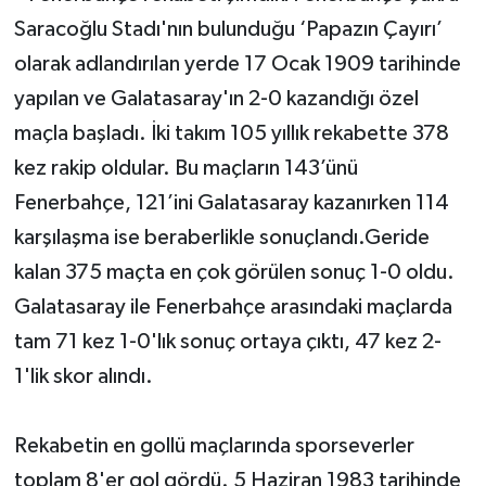
Saracoğlu Stadı'nın bulunduğu ‘Papazın Çayırı’
olarak adlandırılan yerde 17 Ocak 1909 tarihinde
yapılan ve Galatasaray'ın 2-0 kazandığı özel
maçla başladı. İki takım 105 yıllık rekabette 378
kez rakip oldular. Bu maçların 143’ünü
Fenerbahçe, 121’ini Galatasaray kazanırken 114
karşılaşma ise beraberlikle sonuçlandı.Geride
kalan 375 maçta en çok görülen sonuç 1-0 oldu.
Galatasaray ile Fenerbahçe arasındaki maçlarda
tam 71 kez 1-0'lık sonuç ortaya çıktı, 47 kez 2-
1'lik skor alındı.
Rekabetin en gollü maçlarında sporseverler
toplam 8'er gol gördü. 5 Haziran 1983 tarihinde