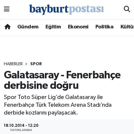
Nöbetçi Eczaneler
Gündem
Eğitim
Ekonomi
Politika
Kültü
Hava Durumu
Namaz Vakitleri
HABERLER
SPOR
Trafik Durumu
Galatasaray - Fenerbahçe
derbisine doğru
Süper Lig Puan Durumu ve Fikstür
Spor Toto Süper Lig’de Galatasaray ile
Tüm Manşetler
Fenerbahçe Türk Telekom Arena Stadı’nda
derbide kozlarını paylaşacak.
Son Dakika Haberleri
18.10.2014 - 12:20
Haber Arşivi
YAYINLANMA