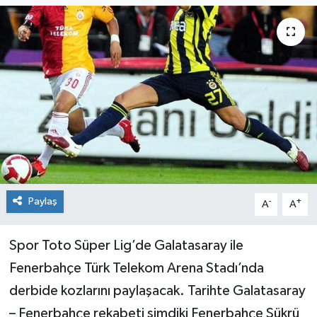
Paylaş
-
+
A
A
Spor Toto Süper Lig’de Galatasaray ile
Fenerbahçe Türk Telekom Arena Stadı’nda
derbide kozlarını paylaşacak. Tarihte Galatasaray
– Fenerbahçe rekabeti şimdiki Fenerbahçe Şükrü