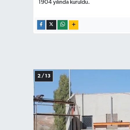
1904 yılında kuruldu.
2 / 13