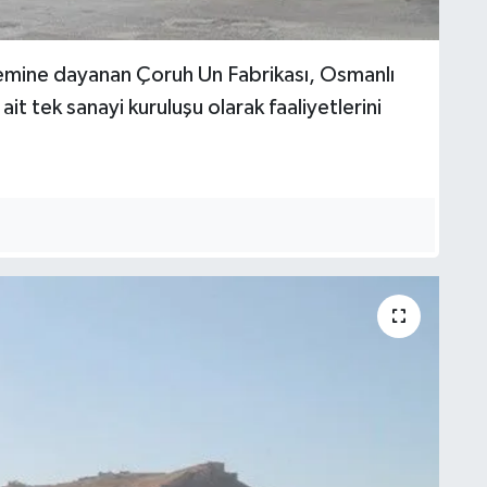
emine dayanan Çoruh Un Fabrikası, Osmanlı
 tek sanayi kuruluşu olarak faaliyetlerini