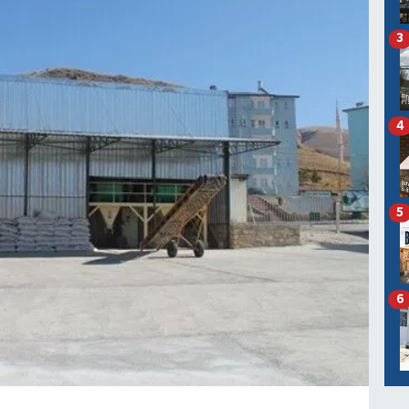
3
4
5
6