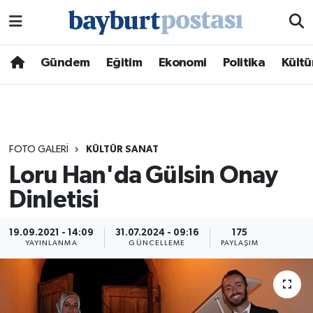
Nöbetçi Eczaneler
Gündem
Eğitim
Ekonomi
Politika
Kültü
Hava Durumu
Namaz Vakitleri
FOTO GALERI
KÜLTÜR SANAT
Trafik Durumu
Loru Han'da Gülsin Onay
Dinletisi
Süper Lig Puan Durumu ve Fikstür
Tüm Manşetler
19.09.2021 - 14:09
31.07.2024 - 09:16
175
YAYINLANMA
GÜNCELLEME
PAYLAŞIM
Son Dakika Haberleri
Haber Arşivi