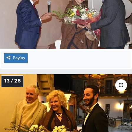
Paylaş
13 / 26