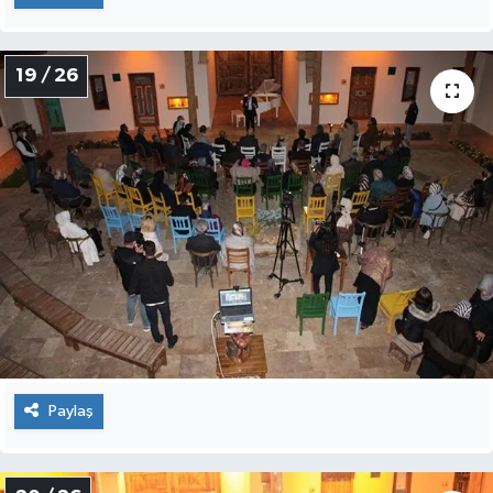
19 / 26
Paylaş