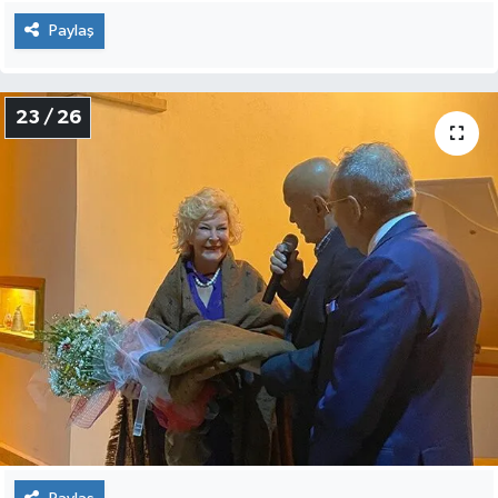
Paylaş
23 / 26