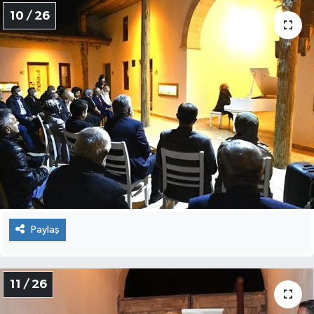
10 / 26
Paylaş
11 / 26