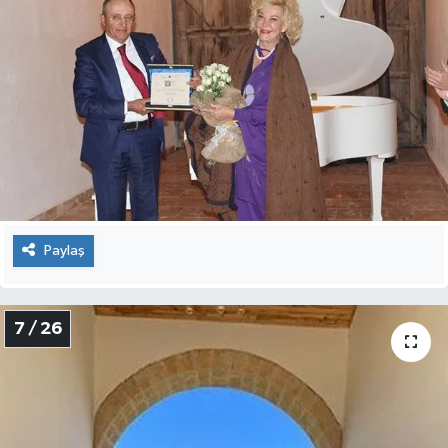
Paylaş
7 / 26