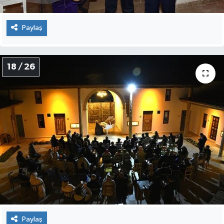
Paylaş
18 / 26
Paylaş