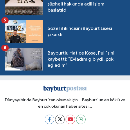
şüpheli hakkında adli işlem
başlatıldı
5
Sözel il ikincisini Bayburt Lisesi
çıkardı
6
Bayburtlu Hatice Köse, Puli'sini
kaybetti: "Evladım gibiydi, çok
ağladım"
Dünyayı bir de Bayburt'tan okumak için... Bayburt'un en köklü ve
en çok okunan haber sitesi...