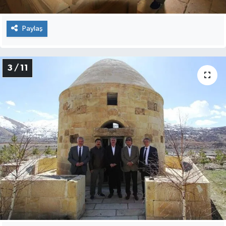
Paylaş
3 / 11