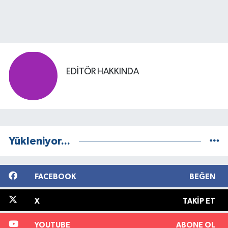
EDITÖR HAKKINDA
Yükleniyor...
FACEBOOK
BEĞEN
X
TAKIP ET
YOUTUBE
ABONE OL