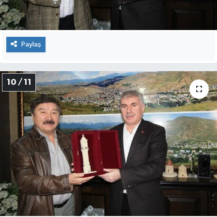
Paylaş
10 / 11