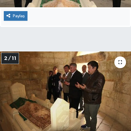
Paylaş
2 / 11