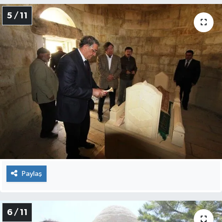
5 / 11
Paylaş
6 / 11