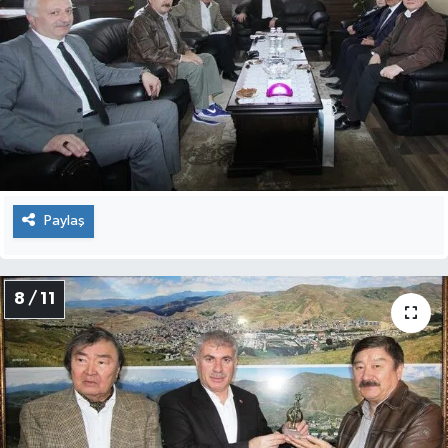
Paylaş
8 / 11