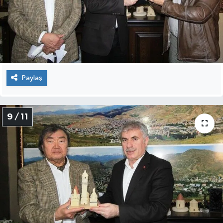
Paylaş
9 / 11