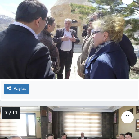
Paylaş
7 / 11