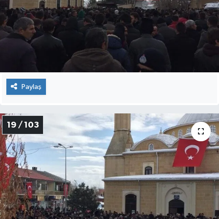
Paylaş
19 / 103