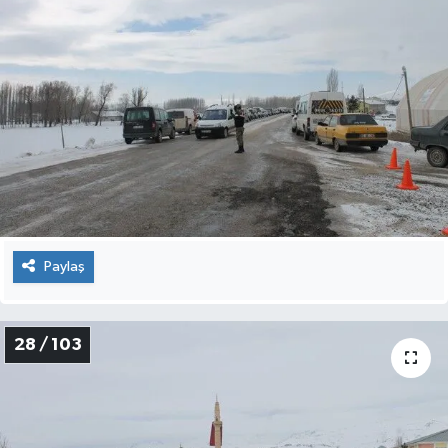
Paylaş
28 / 103