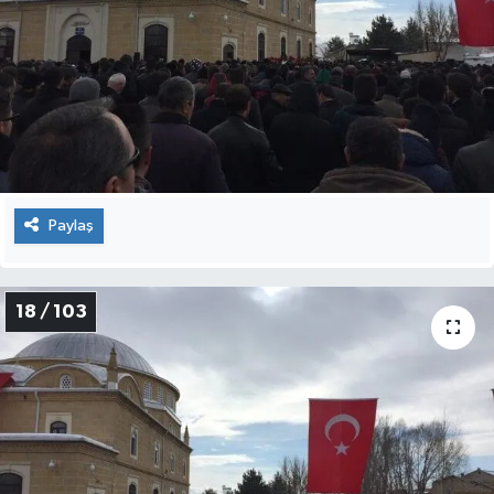
Paylaş
18 / 103