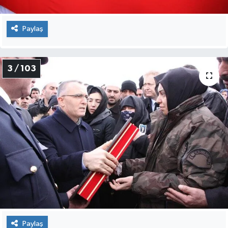
Paylaş
3 / 103
Paylaş