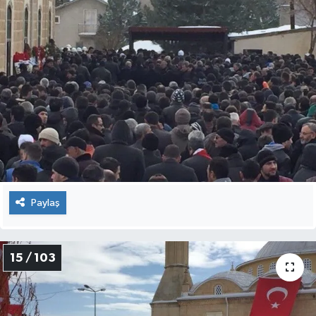
Paylaş
15 / 103