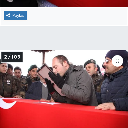
Paylaş
2 / 103