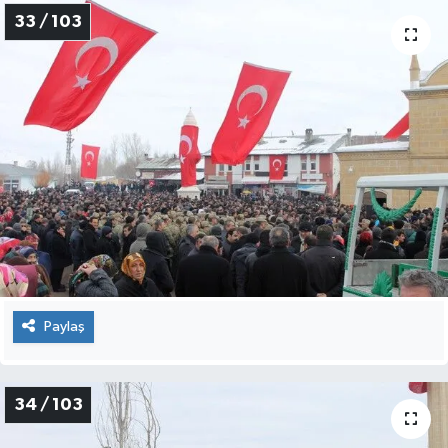
33 / 103
Paylaş
34 / 103