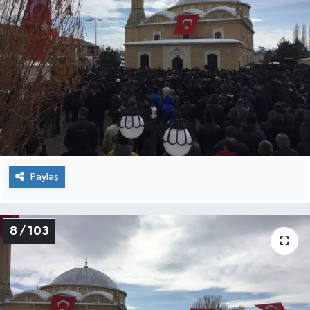
Paylaş
8 / 103