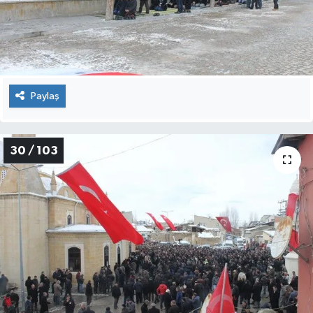
Paylaş
30 / 103