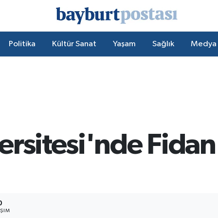
Politika
Kültür Sanat
Yaşam
Sağlık
Medya
ersitesi'nde Fidan
0
AŞIM