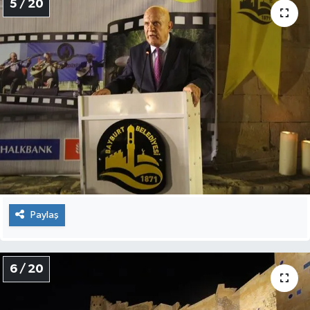
5 / 20
Paylaş
6 / 20