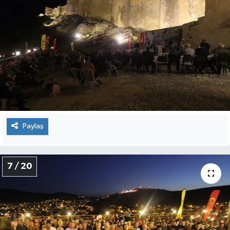
Paylaş
7 / 20