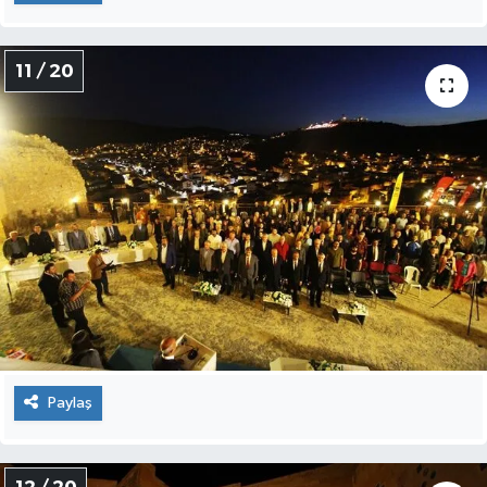
11 / 20
Paylaş