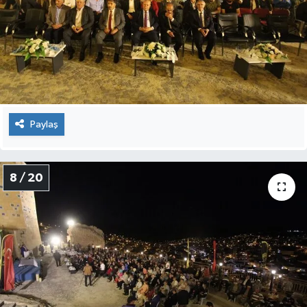
Paylaş
8 / 20