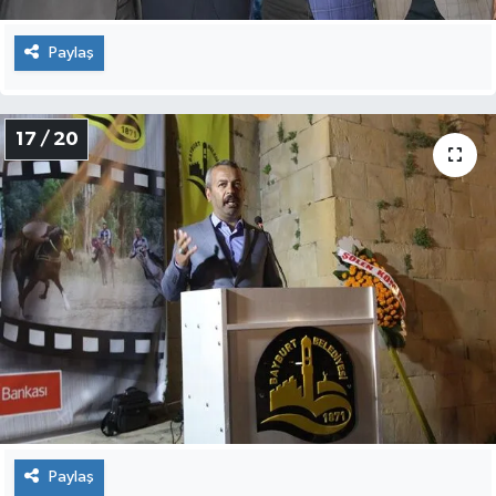
Paylaş
17 / 20
Paylaş