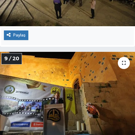
Paylaş
9 / 20