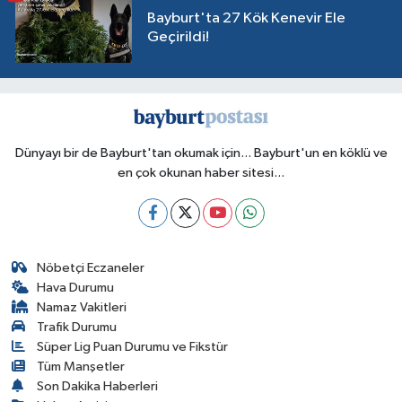
Bayburt'ta 27 Kök Kenevir Ele
Geçirildi!
Dünyayı bir de Bayburt'tan okumak için... Bayburt'un en köklü ve
en çok okunan haber sitesi...
Nöbetçi Eczaneler
Hava Durumu
Namaz Vakitleri
Trafik Durumu
Süper Lig Puan Durumu ve Fikstür
Tüm Manşetler
Son Dakika Haberleri