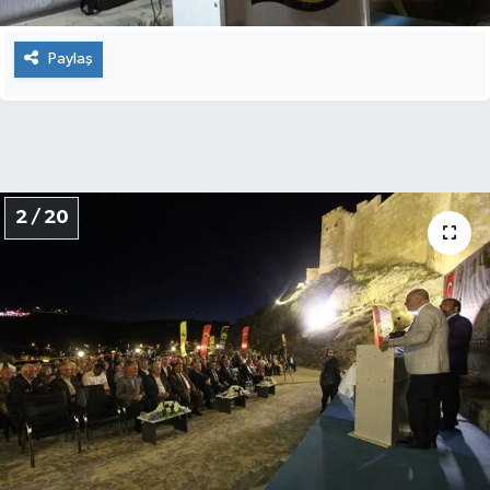
Paylaş
2 / 20