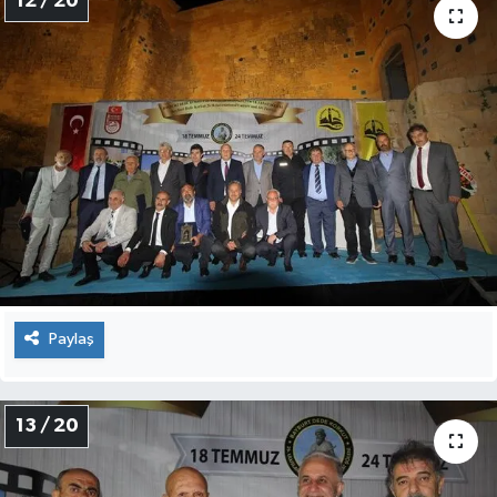
12 / 20
Paylaş
13 / 20