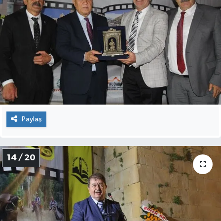
Paylaş
14 / 20