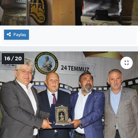
Paylaş
16 / 20