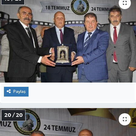
Paylaş
20 / 20