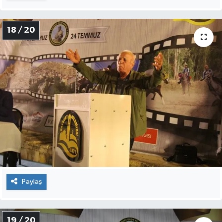
18 / 20
Paylaş
19 / 20