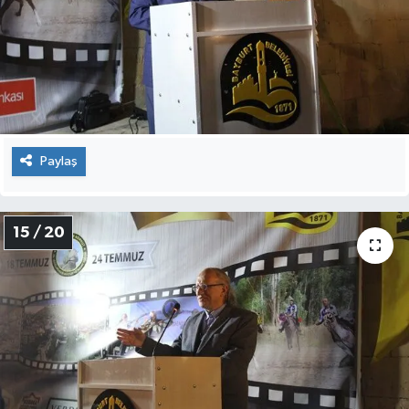
Paylaş
15 / 20