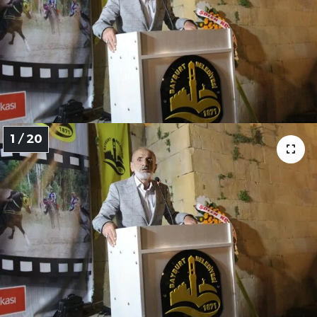
1 / 20