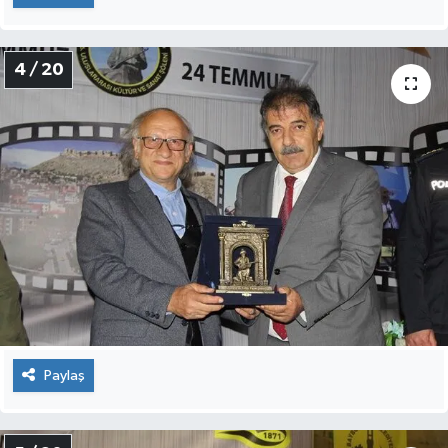
4 / 20
Paylaş