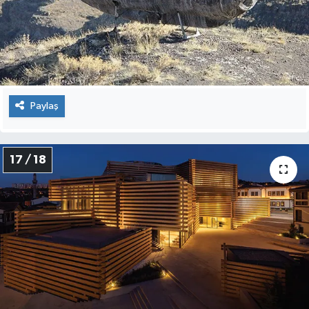
Paylaş
17 / 18