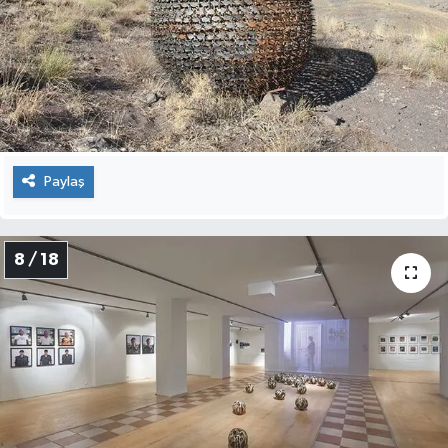
Paylaş
8 / 18