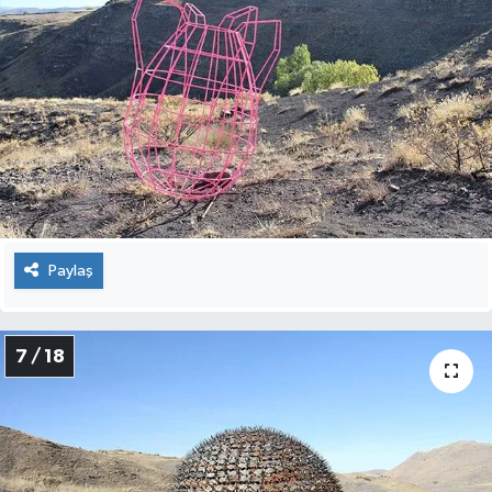
Paylaş
7 / 18