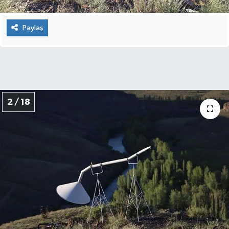
Paylaş
2 / 18