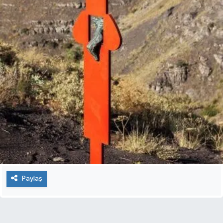
Paylaş