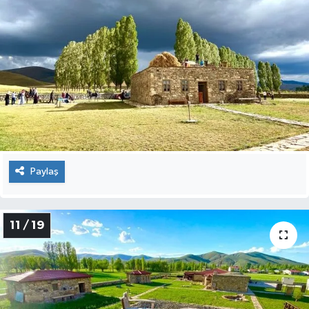
Paylaş
11 / 19