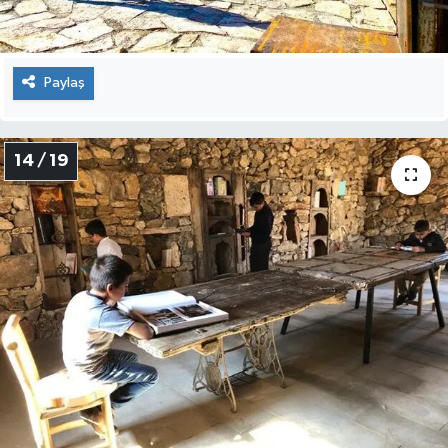
Paylaş
14 / 19