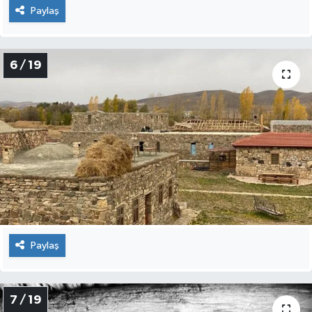
Paylaş
6 / 19
Paylaş
7 / 19