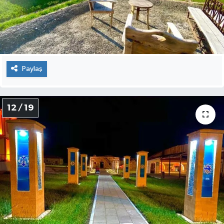
Paylaş
12 / 19