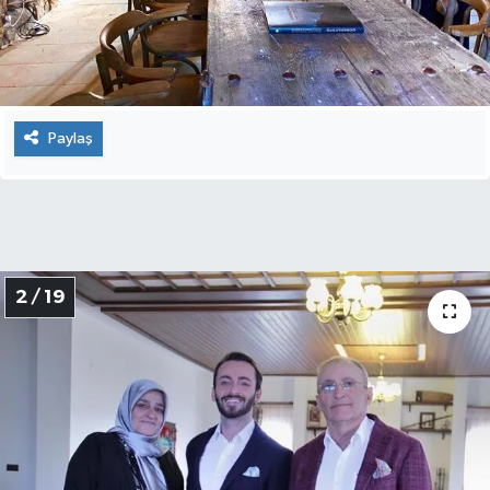
Paylaş
2 / 19