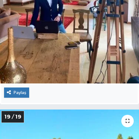
Paylaş
19 / 19