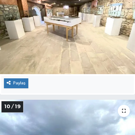
Paylaş
10 / 19