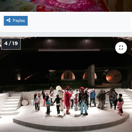
Paylaş
4 / 19