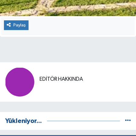
Paylaş
EDITÖR HAKKINDA
Yükleniyor...