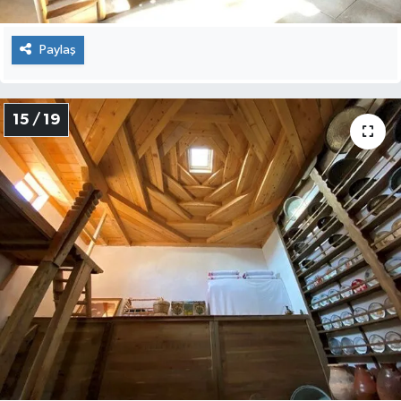
Paylaş
15 / 19