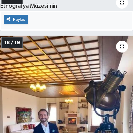
Paylaş
18 / 19