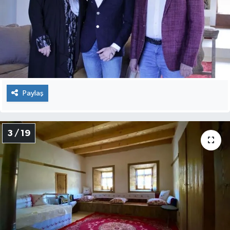
Paylaş
3 / 19