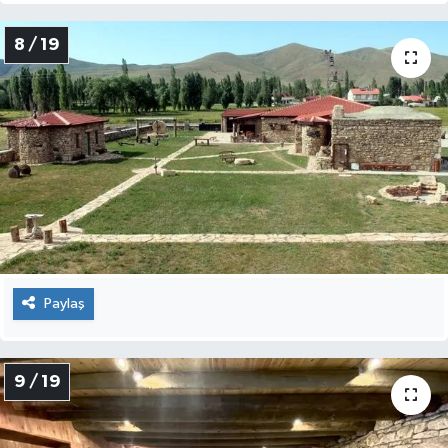
8 / 19
Paylaş
9 / 19