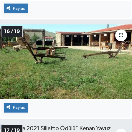
Paylaş
16 / 19
Paylaş
17 / 19