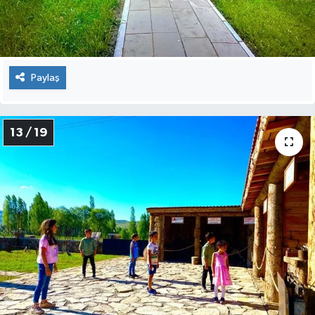
Paylaş
13 / 19