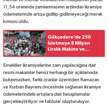
11,54 oranında zamlanmasının ardından ikramiye
ödemelerinde artışa gidilip gidilmeyeceği merak
konusu oldu.
Gökçedere’de 250
İşletmeye 8 Milyon
Liralık Makine ve
Ekipman Desteği
Emekliler ikramiyelerine zam yapılacağına dair
resmi makamlar henüz herhangi bir açıklamada
bulunmazken, farklı oranlar üzerinden Ramazan
ve Kurban Bayramı öncesinde sağlanan ikramiye
ödemelerindeki artışlara dair hesaplamalar
gerçekleştiriliyor ve tablolar oluşturuluyor.