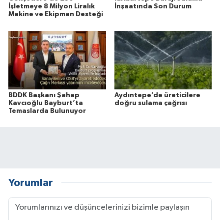
İşletmeye 8 Milyon Liralık
İnşaatında Son Durum
Makine ve Ekipman Desteği
BDDK Başkanı Şahap
Aydıntepe’de üreticilere
Kavcıoğlu Bayburt’ta
doğru sulama çağrısı
Temaslarda Bulunuyor
Yorumlar