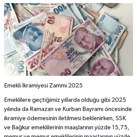
Emekli İkramiyesi Zammı 2025
Emeklilere geçtiğimiz yıllarda olduğu gibi 2025
yılında da Ramazan ve Kurban Bayramı öncesinde
ikramiye ödemesinin iletilmesi beklenirken, SSK
ve Bağkur emeklilerinin maaşlarının yüzde 15,75,
memur ve memur emeklilerinin maaşlarının yüzde