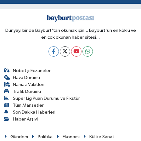
Dünyayı bir de Bayburt'tan okumak için... Bayburt'un en köklü ve
en çok okunan haber sitesi...
Nöbetçi Eczaneler
Hava Durumu
Namaz Vakitleri
Trafik Durumu
Süper Lig Puan Durumu ve Fikstür
Tüm Manşetler
Son Dakika Haberleri
Haber Arşivi
Gündem
Politika
Ekonomi
Kültür Sanat