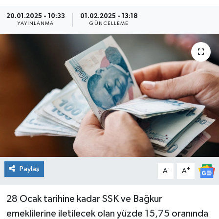
20.01.2025 - 10:33
01.02.2025 - 13:18
YAYINLANMA
GÜNCELLEME
Paylaş
-
+
A
A
28 Ocak tarihine kadar SSK ve Bağkur
emeklilerine iletilecek olan yüzde 15,75 oranında