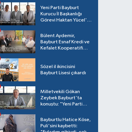
Yeni Parti Bayburt
Kurucu İl Başkanlığı
Görevi Haktan Yücel'e
verildi
Bülent Aydemir,
Bayburt Esnaf Kredi ve
Kefalet Kooperatifi
Başkanlığına Adaylığını
Açıkladı
Sözel il ikincisini
Bayburt Lisesi çıkardı
Milletvekili Gökan
Zeybek Bayburt'ta
konuştu: "Yeni Parti
seçime de iktidara da
hazır"
Bayburtlu Hatice Köse,
Puli'sini kaybetti: