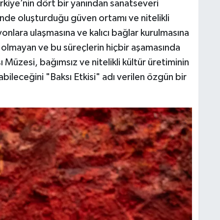
rkiye’nin dört bir yanından sanatseveri
çinde oluşturduğu güven ortamı ve nitelikli
yonlara ulaşmasına ve kalıcı bağlar kurulmasına
e olmayan ve bu süreçlerin hiçbir aşamasında
ı Müzesi, bağımsız ve nitelikli kültür üretiminin
bileceğini "Baksı Etkisi" adı verilen özgün bir