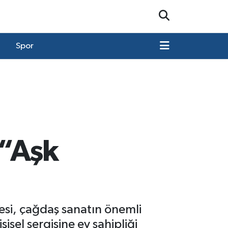
Spor
 “Aşk
esi, çağdaş sanatın önemli
isel sergisine ev sahipliği