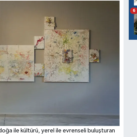
6
oğa ile kültürü, yerel ile evrenseli buluşturan