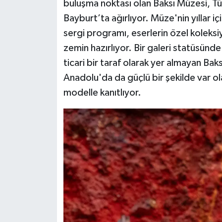
buluşma noktası olan Baksı Müzesi, Tü
Bayburt’ta ağırlıyor. Müze'nin yıllar i
sergi programı, eserlerin özel koleksi
zemin hazırlıyor. Bir galeri statüsünd
ticari bir taraf olarak yer almayan Baks
Anadolu'da da güçlü bir şekilde var ola
modelle kanıtlıyor.